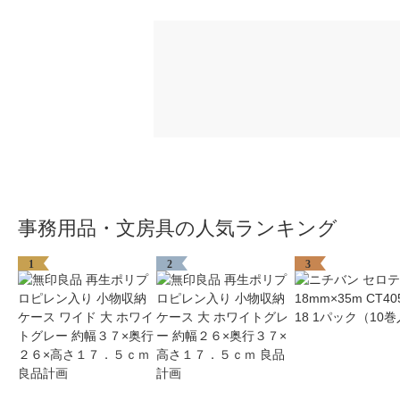
事務用品・文房具の人気ランキング
1
2
3