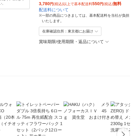
3,780
550
無料
い。
円
(税込)以上で基本配送料
円
(税込)
配送料について
※
一部の商品につきましては、基本配送料を当社が負担
いたします。
在庫確認住所：東京都にお届け
賞味期限/使用期限・返品について