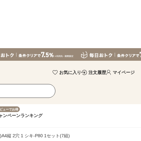
お気に入り
注文履歴
マイページ
ビューでお得
ャンペーン
ランキング
縦 2穴 1 シキ-P80 1セット(7組)