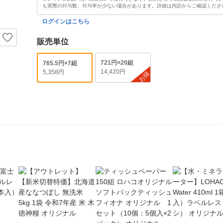
も実際の付与数、付与率が少ない場合があります。詳細は内訳からご確認くださ
ログインはこちら
販売単位
721円×20組
765.5円×7組
14,420円
5,358円
お得