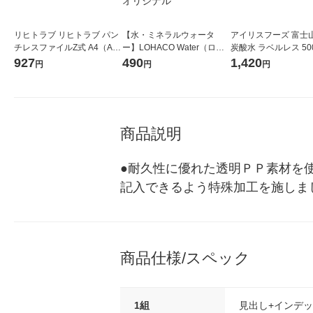
リヒトラブ リヒトラブ パン
【水・ミネラルウォータ
アイリスフーズ 富士
チレスファイルZ式 A4（A
ー】LOHACO Water（ロハ
炭酸水 ラベルレス 500
3・二ツ折） F-307 2冊
コウォーター）2L ラベルレ
箱（24本入）
927
490
1,420
円
円
円
ス 1箱（5本入）（イチオ
シ） オリジナル
商品説明
●耐久性に優れた透明ＰＰ素材を
記入できるよう特殊加工を施しま
商品仕様/スペック
1組
見出し+インデ