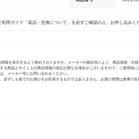
ご利用ガイド「返品・交換について」を必ずご確認の上、お申し込みく
商品情報を表示するよう努めておりますが、メーカーの都合等により、商品規格・仕
する商品とサイト上の商品情報の表記が異なる場合がございますので、ご使用前に
は、メーカー等にお問い合わせください。
、必ずしも箱でのお届けをお約束するものではありません。お届け形態は倉庫の在