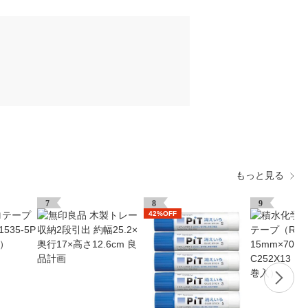
もっと見る
7
8
9
42%OFF