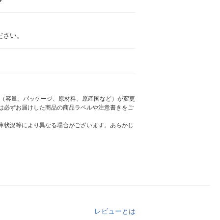
ださい。
様（容量、パッケージ、原材料、原産国など）が変更
は必ずお届けした商品の商品ラベルや注意書きをご
庫状況等により異なる場合がございます。あらかじ
レビューとは