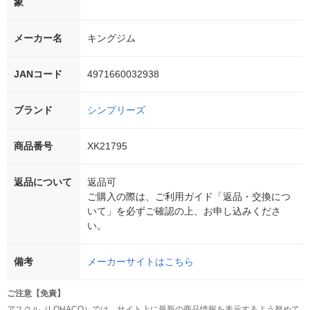
象
メーカー名
キングジム
JANコード
4971660032938
ブランド
シンプリーズ
商品番号
XK21795
返品について
返品可
ご購入の際は、ご利用ガイド「返品・交換につ
いて」を必ずご確認の上、お申し込みくださ
い。
備考
メーカーサイトはこちら
ご注意【免責】
アスクル（LOHACO）では、サイト上に最新の商品情報を表示するよう努めて