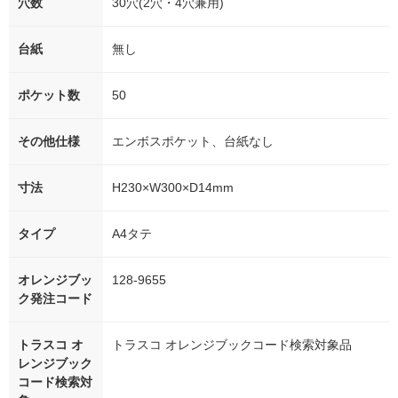
穴数
30穴(2穴・4穴兼用)
台紙
無し
ポケット数
50
その他仕様
エンボスポケット、台紙なし
寸法
H230×W300×D14mm
タイプ
A4タテ
オレンジブッ
128-9655
ク発注コード
トラスコ オ
トラスコ オレンジブックコード検索対象品
レンジブック
コード検索対