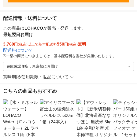
配送情報・送料について
この商品は
LOHACO
が販売・発送します。
最短翌日お届け
3,780
550
無料
円
(税込)以上で基本配送料
円
(税込)
配送料について
※
一部の商品につきましては、基本配送料を当社が負担いたします。
在庫確認住所：東京都にお届け
賞味期限/使用期限・返品について
こちらの商品もおすすめ