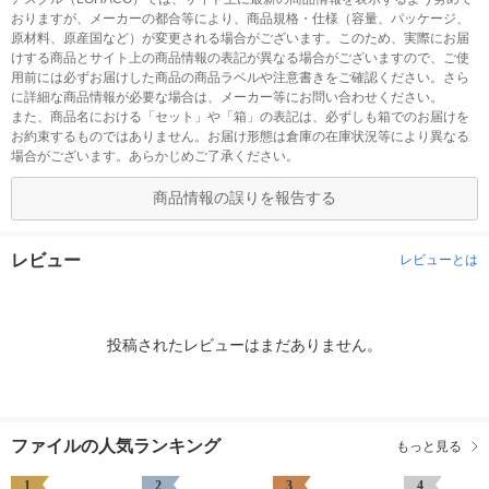
おりますが、メーカーの都合等により、商品規格・仕様（容量、パッケージ、
原材料、原産国など）が変更される場合がございます。このため、実際にお届
けする商品とサイト上の商品情報の表記が異なる場合がございますので、ご使
用前には必ずお届けした商品の商品ラベルや注意書きをご確認ください。さら
に詳細な商品情報が必要な場合は、メーカー等にお問い合わせください。
また、商品名における「セット」や「箱」の表記は、必ずしも箱でのお届けを
お約束するものではありません。お届け形態は倉庫の在庫状況等により異なる
場合がございます。あらかじめご了承ください。
商品情報の誤りを報告する
レビュー
レビューとは
投稿されたレビューはまだありません。
ファイルの人気ランキング
もっと見る
1
2
3
4