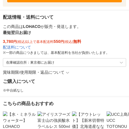
配送情報・送料について
この商品は
LOHACO
が販売・発送します。
最短翌日お届け
3,780
550
無料
円
(税込)以上で基本配送料
円
(税込)
配送料について
※
一部の商品につきましては、基本配送料を当社が負担いたします。
在庫確認住所：東京都にお届け
賞味期限/使用期限・返品について
ご購入について
※中台紙なし
こちらの商品もおすすめ