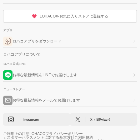
LOHACOをお気に入りストアに登録する
アプリ
ロハコアプリをダウンロード
ロハコアプリについて
ロハコ公式LINE
お得な最新情報をLINEでお届けします
ニュースレター
お得な最新情報をメールでお届けします
Instagram
X（旧Twitter）
ご利用上の注意
LOHACOプライバシーポリシー
カスタマーハラスメントに対する基本方針
ご利用規約