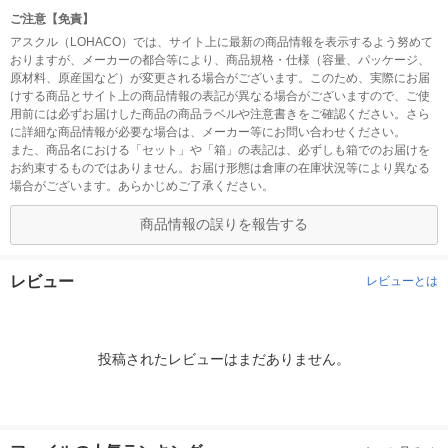
ご注意【免責】
アスクル（LOHACO）では、サイト上に最新の商品情報を表示するよう努めて
おりますが、メーカーの都合等により、商品規格・仕様（容量、パッケージ、
原材料、原産国など）が変更される場合がございます。このため、実際にお届
けする商品とサイト上の商品情報の表記が異なる場合がございますので、ご使
用前には必ずお届けした商品の商品ラベルや注意書きをご確認ください。さら
に詳細な商品情報が必要な場合は、メーカー等にお問い合わせください。
また、商品名における「セット」や「箱」の表記は、必ずしも箱でのお届けを
お約束するものではありません。お届け形態は倉庫の在庫状況等により異なる
場合がございます。あらかじめご了承ください。
商品情報の誤りを報告する
レビュー
レビューとは
投稿されたレビューはまだありません。