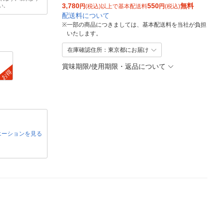
3,780
550
無料
い。
円
(税込)以上で基本配送料
円
(税込)
配送料について
※
一部の商品につきましては、基本配送料を当社が負担
いたします。
在庫確認住所：東京都にお届け
賞味期限/使用期限・返品について
お得
エーションを見る