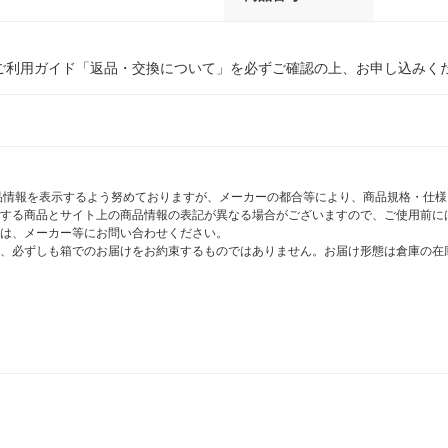
ご利用ガイド「返品・交換について」を必ずご確認の上、お申し込みく
商品情報を表示するよう努めておりますが、メーカーの都合等により、商品規格・仕
する商品とサイト上の商品情報の表記が異なる場合がございますので、ご使用前に
は、メーカー等にお問い合わせください。
、必ずしも箱でのお届けをお約束するものではありません。お届け形態は倉庫の在