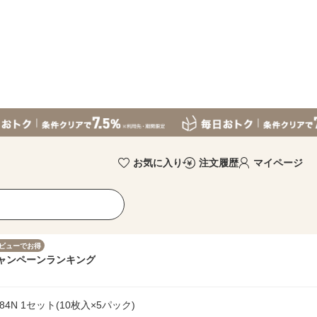
お気に入り
注文履歴
マイページ
ビューでお得
ャンペーン
ランキング
4N 1セット(10枚入×5パック)