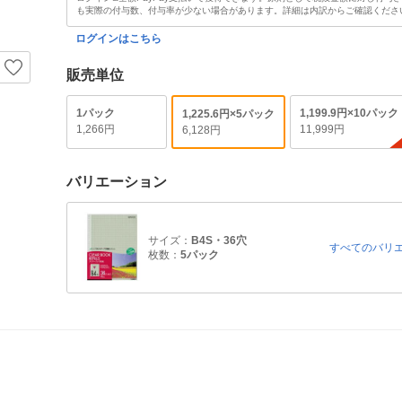
も実際の付与数、付与率が少ない場合があります。詳細は内訳からご確認くださ
ログインはこちら
販売単位
1パック
1,199.9円×10パック
1,225.6円×5パック
1,266円
11,999円
6,128円
バリエーション
サイズ：
B4S・36穴
すべてのバリ
枚数：
5パック