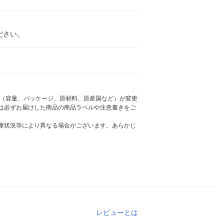
ださい。
様（容量、パッケージ、原材料、原産国など）が変更
は必ずお届けした商品の商品ラベルや注意書きをご
庫状況等により異なる場合がございます。あらかじ
レビューとは