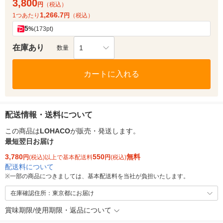
3,800
円
（税込）
1,266.7
1つあたり
円
（税込）
5
%
(173pt)
在庫あり
1
数量
カートに入れる
配送情報・送料について
この商品は
LOHACO
が販売・発送します。
最短翌日お届け
3,780
550
無料
円
(税込)以上で基本配送料
円
(税込)
配送料について
※
一部の商品につきましては、基本配送料を当社が負担いたします。
在庫確認住所：東京都にお届け
賞味期限/使用期限・返品について