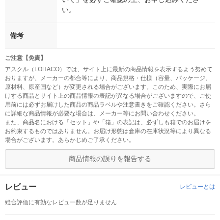
い。
備考
ご注意【免責】
アスクル（LOHACO）では、サイト上に最新の商品情報を表示するよう努めて
おりますが、メーカーの都合等により、商品規格・仕様（容量、パッケージ、
原材料、原産国など）が変更される場合がございます。このため、実際にお届
けする商品とサイト上の商品情報の表記が異なる場合がございますので、ご使
用前には必ずお届けした商品の商品ラベルや注意書きをご確認ください。さら
に詳細な商品情報が必要な場合は、メーカー等にお問い合わせください。
また、商品名における「セット」や「箱」の表記は、必ずしも箱でのお届けを
お約束するものではありません。お届け形態は倉庫の在庫状況等により異なる
場合がございます。あらかじめご了承ください。
商品情報の誤りを報告する
レビュー
レビューとは
総合評価に有効なレビュー数が足りません