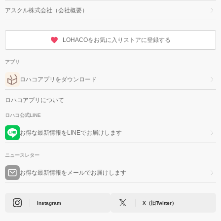
アスクル株式会社（会社概要）
LOHACOをお気に入りストアに登録する
アプリ
ロハコアプリをダウンロード
ロハコアプリについて
ロハコ公式LINE
お得な最新情報をLINEでお届けします
ニュースレター
お得な最新情報をメールでお届けします
Instagram
X（旧Twitter）