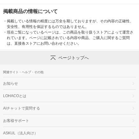
掲載商品の情報について
・
掲載している情報の精度には万全を期しておりますが、その内容の正確性、
安全性、有用性を保証するものではありません。
・
現在ご覧になっているページは、この商品を取り扱うストアによって運営さ
れています。ページに記載されている内容や商品、ご購入に関するご質問
は、直接各ストアにお問い合わせください。
ページトップへ
関連サイト・ヘルプ・その他
お知らせ
LOHACOとは
AIチャットで質問する
お客様サポート
ASKUL（法人向け）