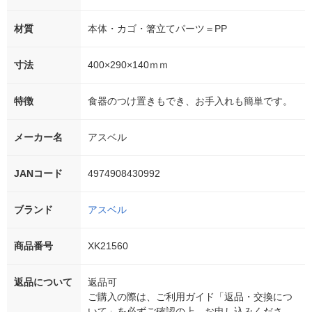
材質
本体・カゴ・箸立てパーツ＝PP
寸法
400×290×140ｍｍ
特徴
食器のつけ置きもでき、お手入れも簡単です。
メーカー名
アスベル
JANコード
4974908430992
ブランド
アスベル
商品番号
XK21560
返品について
返品可
ご購入の際は、ご利用ガイド「返品・交換につ
いて」を必ずご確認の上、お申し込みくださ