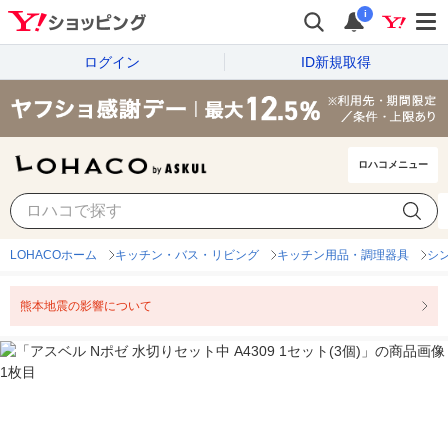
i
ログイン
ID新規取得
ロハコメニュー
LOHACOホーム
キッチン・バス・リビング
キッチン用品・調理器具
シ
熊本地震の影響について