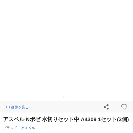
画像を見る
1 / 3
アスベル Nポゼ 水切りセット中 A4309 1セット(3個)
ブランド：
アスベル