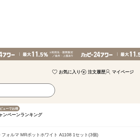
お気に入り
注文履歴
マイページ
ビューでお得
ャンペーン
ランキング
フォルマ MRポットホワイト A1108 1セット(3個)