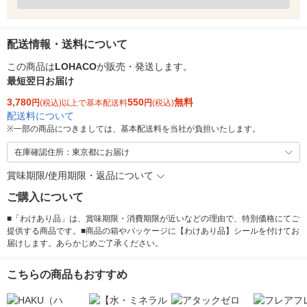
配送情報・送料について
この商品は
LOHACO
が販売・発送します。
最短翌日お届け
3,780
550
無料
円
(税込)以上で基本配送料
円
(税込)
配送料について
※
一部の商品につきましては、基本配送料を当社が負担いたします。
在庫確認住所：東京都にお届け
賞味期限/使用期限・返品について
ご購入について
■「わけあり品」は、賞味期限・消費期限が近いなどの理由で、特別価格にてご
提供する商品です。■商品の箱やパッケージに【わけあり品】シールを付けてお
届けします。あらかじめご了承ください。
こちらの商品もおすすめ