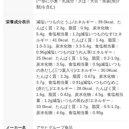
(一部に小麦・乳成分・さば・大豆・魚醤(魚介
類)を含む)
栄養成分表示
減塩いつものとうふ/エネルギー：39.0kcal、た
んぱく質：2.3g、脂質：0.9g、炭水化物：
5.4g、食塩相当量：1.2g減塩いつものなす/エネ
ルギー：41.0kcal、たんぱく質：1.4g、脂質：
1.0-3.1g、炭水化物：3.3-5.4g、食塩相当量：
0.96g減塩いつものほうれん草/エネルギー：
25.0kcal、たんぱく質：1.5g、脂質：0.2-1.0g、
炭水化物：3.5g、食塩相当量：0.9g減塩いつも
の赤だし(三つ葉入り)/エネルギー：30.0Kcal、
たんぱく質：2.3g、脂質：0.67g、炭水化物：
3.7g、食塩相当量：0.91g減塩いつものなめこ
(赤だし)/エネルギー：28.0kcal、たんぱく質：
1.6g、脂質：0.42g、炭水化物：4.5g、食塩相当
量：1.2g減塩いつもの長ねぎ/エネルギー：
33.0kcal、たんぱく質：1.7g、脂質：0.5-1.2g、
炭水化物：4.6g、食塩相当量：0.95g
メーカー名
アサヒグループ食品