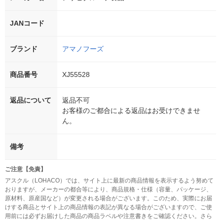
JANコード
ブランド
アマノフーズ
商品番号
XJ55528
返品について
返品不可
お客様のご都合による返品はお受けできませ
ん。
備考
ご注意【免責】
アスクル（LOHACO）では、サイト上に最新の商品情報を表示するよう努めて
おりますが、メーカーの都合等により、商品規格・仕様（容量、パッケージ、
原材料、原産国など）が変更される場合がございます。このため、実際にお届
けする商品とサイト上の商品情報の表記が異なる場合がございますので、ご使
用前には必ずお届けした商品の商品ラベルや注意書きをご確認ください。さら