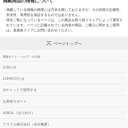
掲載商品の情報について
・
掲載している情報の精度には万全を期しておりますが、その内容の正確性、
安全性、有用性を保証するものではありません。
・
現在ご覧になっているページは、この商品を取り扱うストアによって運営さ
れています。ページに記載されている内容や商品、ご購入に関するご質問
は、直接各ストアにお問い合わせください。
ページトップへ
関連サイト・ヘルプ・その他
お知らせ
LOHACOとは
AIチャットで質問する
お客様サポート
ASKUL（法人向け）
アスクル株式会社（会社概要）