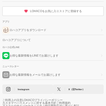
LOHACOをお気に入りストアに登録する
アプリ
ロハコアプリをダウンロード
ロハコアプリについて
ロハコ公式LINE
お得な最新情報をLINEでお届けします
ニュースレター
お得な最新情報をメールでお届けします
Instagram
X（旧Twitter）
ご利用上の注意
LOHACOプライバシーポリシー
カスタマーハラスメントに対する基本方針
ご利用規約
アスクルのサイバーセキュリティ
特定商取引法に基づく表記