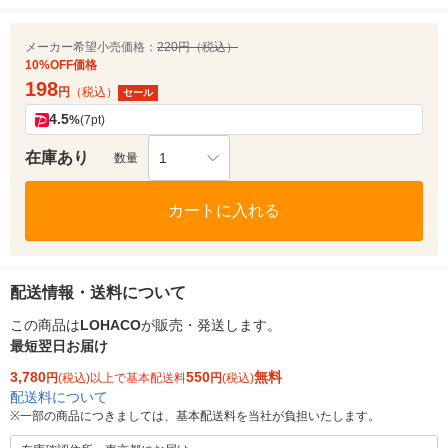
メーカー希望小売価格：
220円（税込）
10%OFF価格
198
円
（税込）
セール
4.5
%
(7pt)
在庫あり
1
数量
カートに入れる
配送情報・送料について
この商品は
LOHACO
が販売・発送します。
最短翌日お届け
3,780
550
無料
円
(税込)以上で基本配送料
円
(税込)
配送料について
※
一部の商品につきましては、基本配送料を当社が負担いたします。