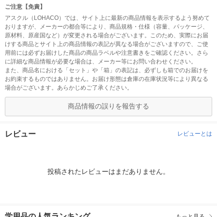
ご注意【免責】
アスクル（LOHACO）では、サイト上に最新の商品情報を表示するよう努めて
おりますが、メーカーの都合等により、商品規格・仕様（容量、パッケージ、
原材料、原産国など）が変更される場合がございます。このため、実際にお届
けする商品とサイト上の商品情報の表記が異なる場合がございますので、ご使
用前には必ずお届けした商品の商品ラベルや注意書きをご確認ください。さら
に詳細な商品情報が必要な場合は、メーカー等にお問い合わせください。
また、商品名における「セット」や「箱」の表記は、必ずしも箱でのお届けを
お約束するものではありません。お届け形態は倉庫の在庫状況等により異なる
場合がございます。あらかじめご了承ください。
商品情報の誤りを報告する
レビュー
レビューとは
投稿されたレビューはまだありません。
学用品の人気ランキング
もっと見る