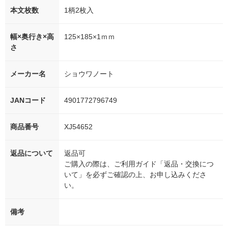
本文枚数
1柄2枚入
幅×奥行き×高
125×185×1ｍｍ
さ
メーカー名
ショウワノート
JANコード
4901772796749
商品番号
XJ54652
返品について
返品可
ご購入の際は、ご利用ガイド「返品・交換につ
いて」を必ずご確認の上、お申し込みくださ
い。
備考