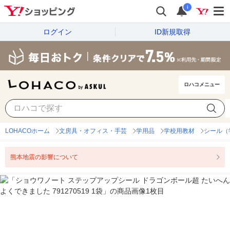
i
ログイン
ID新規取得
ロハコメニュー
LOHACOホーム
文房具・オフィス・手芸
学用品
学校用教材
シール（
熊本地震の影響について