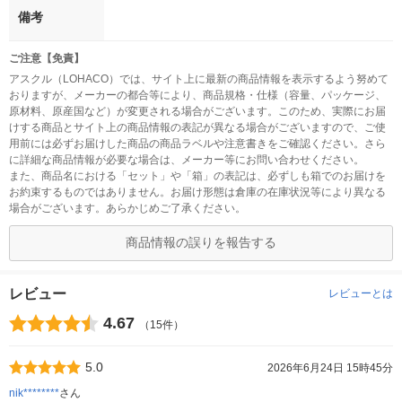
備考
ご注意【免責】
アスクル（LOHACO）では、サイト上に最新の商品情報を表示するよう努めて
おりますが、メーカーの都合等により、商品規格・仕様（容量、パッケージ、
原材料、原産国など）が変更される場合がございます。このため、実際にお届
けする商品とサイト上の商品情報の表記が異なる場合がございますので、ご使
用前には必ずお届けした商品の商品ラベルや注意書きをご確認ください。さら
に詳細な商品情報が必要な場合は、メーカー等にお問い合わせください。
また、商品名における「セット」や「箱」の表記は、必ずしも箱でのお届けを
お約束するものではありません。お届け形態は倉庫の在庫状況等により異なる
場合がございます。あらかじめご了承ください。
商品情報の誤りを報告する
レビュー
レビューとは
4.67
（15件）
5.0
2026年6月24日 15時45分
nik********
さん