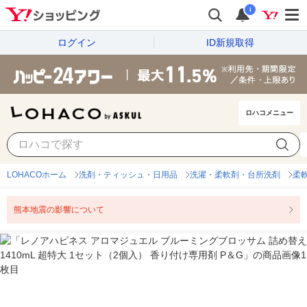
i
ログイン
ID新規取得
ロハコメニュー
LOHACOホーム
洗剤・ティッシュ・日用品
洗濯・柔軟剤・台所洗剤
柔
熊本地震の影響について