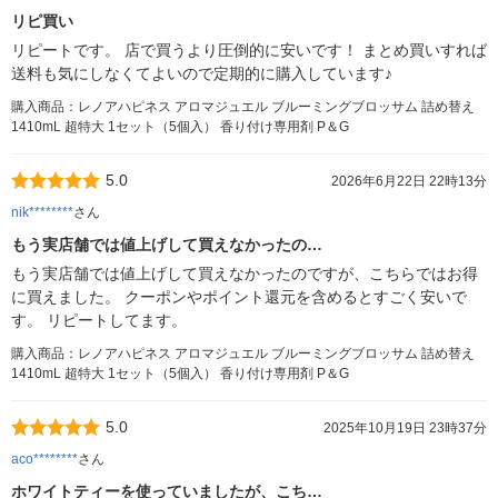
リピ買い
リピートです。 店で買うより圧倒的に安いです！ まとめ買いすれば
送料も気にしなくてよいので定期的に購入しています♪
購入商品：レノアハピネス アロマジュエル ブルーミングブロッサム 詰め替え
1410mL 超特大 1セット（5個入） 香り付け専用剤 P＆G
5.0
2026年6月22日 22時13分
nik********
さん
もう実店舗では値上げして買えなかったの…
もう実店舗では値上げして買えなかったのですが、こちらではお得
に買えました。 クーポンやポイント還元を含めるとすごく安いで
す。 リピートしてます。
購入商品：レノアハピネス アロマジュエル ブルーミングブロッサム 詰め替え
1410mL 超特大 1セット（5個入） 香り付け専用剤 P＆G
5.0
2025年10月19日 23時37分
aco********
さん
ホワイトティーを使っていましたが、こち…