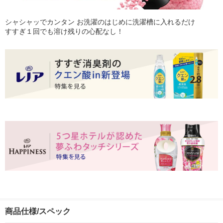
シャシャッでカンタン お洗濯のはじめに洗濯槽に入れるだけ
すすぎ１回でも溶け残りの心配なし！
商品仕様/スペック