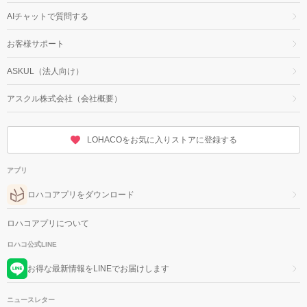
AIチャットで質問する
お客様サポート
ASKUL（法人向け）
アスクル株式会社（会社概要）
LOHACOをお気に入りストアに登録する
アプリ
ロハコアプリをダウンロード
ロハコアプリについて
ロハコ公式LINE
お得な最新情報をLINEでお届けします
ニュースレター