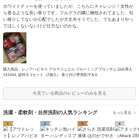
ホワイトティーを使っていましたが、こちらにチャレンジ！女性か
ら香るような良い香りです。フルグラの隣に梱包されてました、匂
い移りしてないか心配でしたが大丈夫そうでした。でもあまりやっ
てほしくないないけど仕方ないのかな。
購入商品：レノアハピネス アロマジュエル ブルーミングブロッサム 詰め替え
1410mL 超特大 1セット（2個入） 香り付け専用剤 P＆G
今見ている商品のレビューのみを見る
洗濯・柔軟剤・台所洗剤の人気ランキング
もっと見る
1
2
3
4