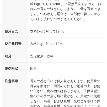
料1kgに対して12mL）上記は目安ですので、お
好みの香りの強さになるように、量を調節でき
ます。つめかえる場合は、全部使い切ってから
そのまま洗わずつめかえてください。
使用目安
衣料1kgに対して12mL
使用量目安
衣料1kgに対して12mL
成分
安定化剤、香料
洗剤形状
固形
注意事項
香りの感じ方には個人差があります。使用量の
目安を参考に、周囲の方にもご配慮の上、お使
い下さい。食べ物ではありません。子供や認知
症の方の手の届く所に置かない。用途外に使用
しない。高温、および直射日光などをさけて保
管する。高温や直射日光での保管によりビーズ