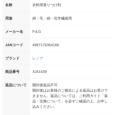
名称
衣料用香りづけ剤
用途
綿・毛・絹・化学繊維用
メーカー名
P＆G
JANコード
4987176364166
ブランド
レノア
商品番号
XJ41439
返品について
開封後返品不可
開封後はお客様のご都合による返品はお受けで
きません。返品については、ご利用ガイド「返
品・交換について」を必ずご確認の上、お申し
込みください。