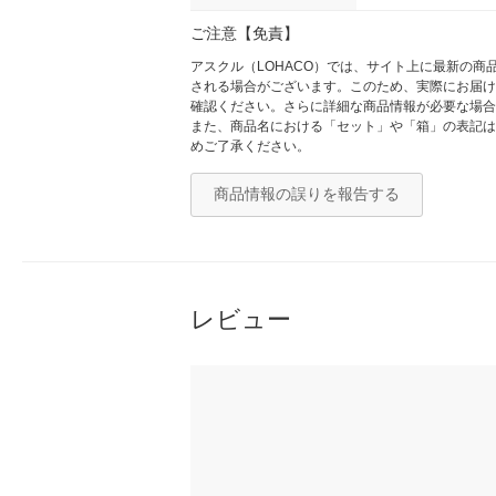
ご注意【免責】
アスクル（LOHACO）では、サイト上に最新の
される場合がございます。このため、実際にお届け
確認ください。さらに詳細な商品情報が必要な場合
また、商品名における「セット」や「箱」の表記は
めご了承ください。
商品情報の誤りを報告する
レビュー