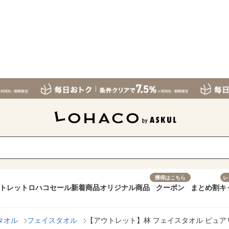
獲得はこちら
レ
トレット
ロハコセール
新着商品
オリジナル商品
クーポン
まとめ割
キ
タオル
フェイスタオル
【アウトレット】林 フェイスタオル ピュアリテ