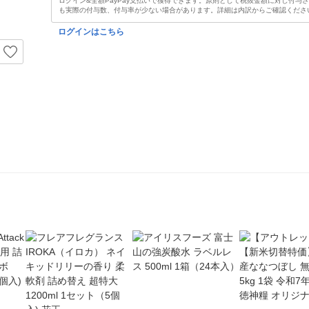
ログイン&全額PayPay支払いで獲得できます。原則として税抜金額に対し付与
も実際の付与数、付与率が少ない場合があります。詳細は内訳からご確認くださ
ログインはこちら