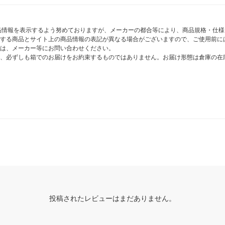
商品情報を表示するよう努めておりますが、メーカーの都合等により、商品規格・仕
する商品とサイト上の商品情報の表記が異なる場合がございますので、ご使用前に
は、メーカー等にお問い合わせください。
、必ずしも箱でのお届けをお約束するものではありません。お届け形態は倉庫の在
投稿されたレビューはまだありません。