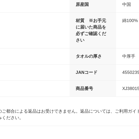
原産国
中国
材質 ※お手元
綿100%
に届いた商品を
必ずご確認くだ
さい
タオルの厚さ
中厚手
JANコード
455023
商品番号
XJ3801
のご都合による返品はお受けできません。返品については、ご利用ガイ
みください。