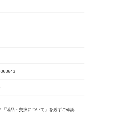
9063643
5
ド「返品・交換について」を必ずご確認