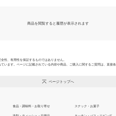
商品を閲覧すると履歴が表示されます
安全性、有用性を保証するものではありません。
れています。ページに記載されている内容や商品、ご購入に関するご質問は、直接各
ページトップへ
食品・調味料・お取り寄せ
スナック・お菓子
洗剤・ティッシュ・日用品
キッチン・バス・リビング