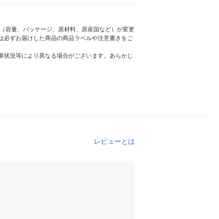
様（容量、パッケージ、原材料、原産国など）が変更
は必ずお届けした商品の商品ラベルや注意書きをご
庫状況等により異なる場合がございます。あらかじ
レビューとは