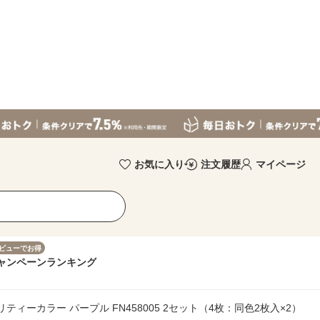
お気に入り
注文履歴
マイページ
ビューでお得
ャンペーン
ランキング
ィーカラー パープル FN458005 2セット（4枚：同色2枚入×2）