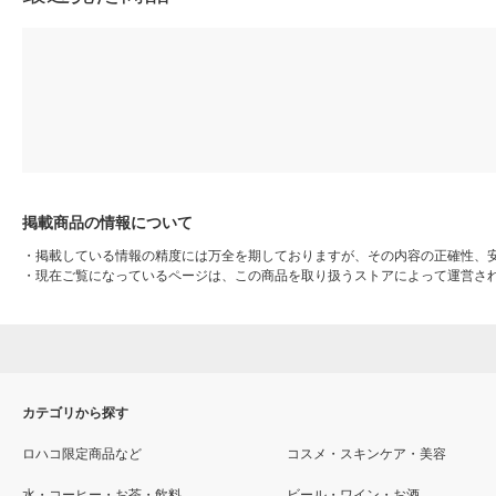
掲載商品の情報について
・
掲載している情報の精度には万全を期しておりますが、その内容の正確性、
・
現在ご覧になっているページは、この商品を取り扱うストアによって運営さ
カテゴリから探す
ロハコ限定商品など
コスメ・スキンケア・美容
水・コーヒー・お茶・飲料
ビール・ワイン・お酒