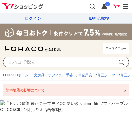
i
ログイン
ID新規取得
ロハコメニュー
LOHACOホーム
文房具・オフィス・手芸
筆記用具
修正テープ
修正テ
熊本地震の影響について