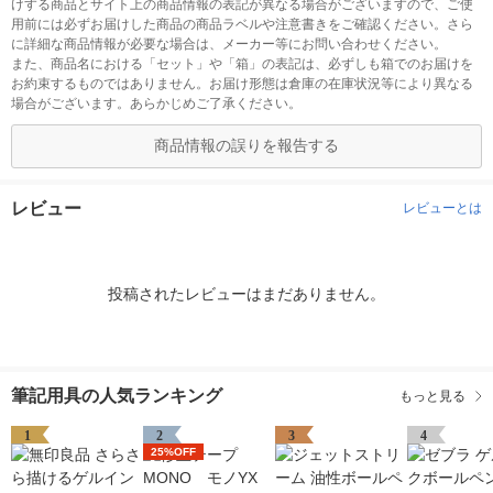
けする商品とサイト上の商品情報の表記が異なる場合がございますので、ご使
用前には必ずお届けした商品の商品ラベルや注意書きをご確認ください。さら
に詳細な商品情報が必要な場合は、メーカー等にお問い合わせください。
また、商品名における「セット」や「箱」の表記は、必ずしも箱でのお届けを
お約束するものではありません。お届け形態は倉庫の在庫状況等により異なる
場合がございます。あらかじめご了承ください。
商品情報の誤りを報告する
レビュー
レビューとは
投稿されたレビューはまだありません。
筆記用具の人気ランキング
もっと見る
1
2
3
4
25%OFF