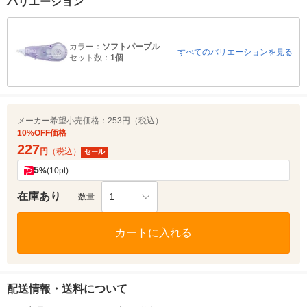
バリエーション
カラー：
ソフトパープル
すべてのバリエーションを見る
セット数：
1個
メーカー希望小売価格：
253円（税込）
10%OFF価格
227
円
（税込）
セール
5
%
(10pt)
在庫あり
1
数量
カートに入れる
配送情報・送料について