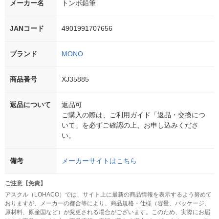
メーカー名
トンボ鉛筆
JANコード
4901991707656
ブランド
MONO
商品番号
XJ35885
返品について
返品可
ご購入の際は、ご利用ガイド「返品・交換につ
いて」を必ずご確認の上、お申し込みくださ
い。
備考
メーカーサイトはこちら
ご注意【免責】
アスクル（LOHACO）では、サイト上に最新の商品情報を表示するよう努めて
おりますが、メーカーの都合等により、商品規格・仕様（容量、パッケージ、
原材料、原産国など）が変更される場合がございます。このため、実際にお届