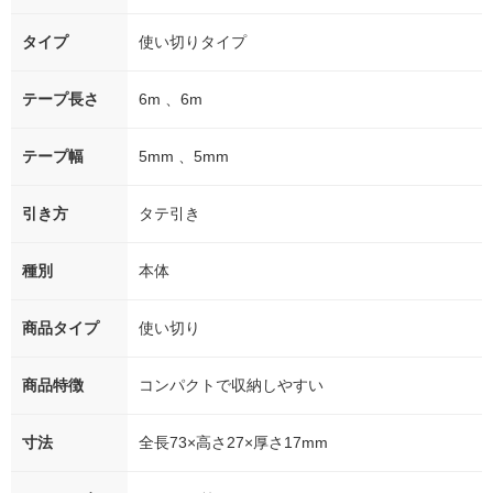
タイプ
使い切りタイプ
テープ長さ
6m 、6m
テープ幅
5mm 、5mm
引き方
タテ引き
種別
本体
商品タイプ
使い切り
商品特徴
コンパクトで収納しやすい
寸法
全長73×高さ27×厚さ17mm