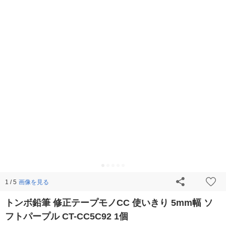
画像を見る
1 / 5
トンボ鉛筆 修正テープモノCC 使いきり 5mm幅 ソ
フトパープル CT-CC5C92 1個