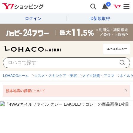
i
ログイン
ID新規取得
ロハコメニュー
LOHACOホーム
コスメ・スキンケア・美容
メイク雑貨・アロマ
ネイル
熊本地震の影響について