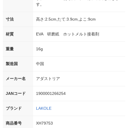
す。
寸法
高さ:2.5cm,たて:3.9cm,よこ:9cm
材質
EVA 研磨紙 ホットメルト接着剤
重量
16g
製造国
中国
メーカー名
アダストリア
JANコード
1900001266254
ブランド
LAKOLE
商品番号
XH79753