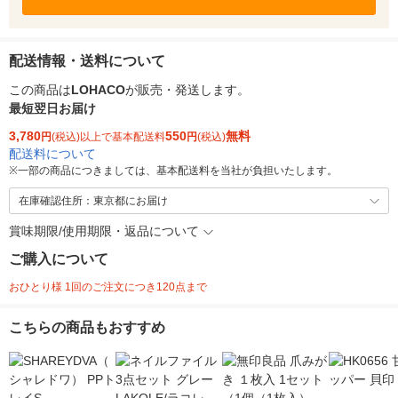
配送情報・送料について
この商品は
LOHACO
が販売・発送します。
最短翌日お届け
3,780
550
無料
円
(税込)以上で基本配送料
円
(税込)
配送料について
※
一部の商品につきましては、基本配送料を当社が負担いたします。
在庫確認住所：東京都にお届け
賞味期限/使用期限・返品について
ご購入について
おひとり様 1回のご注文につき120点まで
こちらの商品もおすすめ