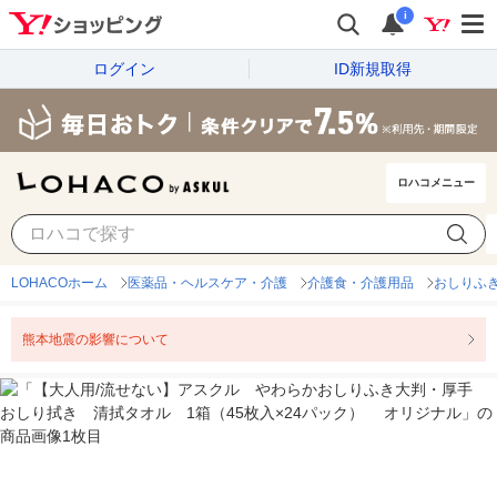
i
ログイン
ID新規取得
ロハコメニュー
LOHACOホーム
医薬品・ヘルスケア・介護
介護食・介護用品
おしりふ
熊本地震の影響について