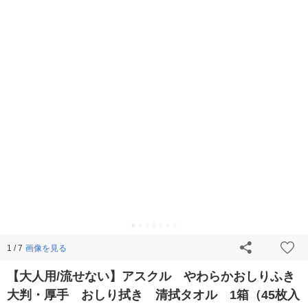
画像を見る
1 / 7
【大人用/流せない】アスクル やわらかおしりふき
大判・厚手 おしり拭き 清拭タオル 1箱（45枚入