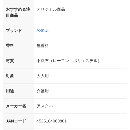
おすすめ＆注
オリジナル商品
目商品
ブランド
ASKUL
香料
無香料
材質
不織布（レーヨン、ポリエステル）
対象
大人用
用途
介護用
メーカー名
アスクル
JANコード
4535164069861