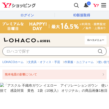
i
ログイン
ID新規取得
ロハコメニュー
LOHACOホーム
文房具・オフィス・手芸
作業服・ユニフォーム
使い捨
熊本地震の影響について