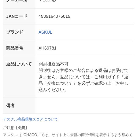
メーカー名
アスクル
JANコード
4535164075015
ブランド
ASKUL
商品番号
XH69781
返品について
開封後返品不可
開封後はお客様のご都合による返品はお受けで
きません。返品については、ご利用ガイド「返
品・交換について」を必ずご確認の上、お申し
込みください。
備考
アスクル商品環境スコアについて
ご注意【免責】
アスクル（LOHACO）では、サイト上に最新の商品情報を表示するよう努めて