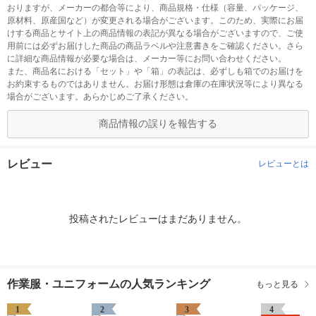
おりますが、メーカーの都合等により、商品規格・仕様（容量、パッケージ、
原材料、原産国など）が変更される場合がございます。このため、実際にお届
けする商品とサイト上の商品情報の表記が異なる場合がございますので、ご使
用前には必ずお届けした商品の商品ラベルや注意書きをご確認ください。さら
に詳細な商品情報が必要な場合は、メーカー等にお問い合わせください。
また、商品名における「セット」や「箱」の表記は、必ずしも箱でのお届けを
お約束するものではありません。お届け形態は倉庫の在庫状況等により異なる
場合がございます。あらかじめご了承ください。
商品情報の誤りを報告する
レビュー
レビューとは
投稿されたレビューはまだありません。
作業服・ユニフォームの人気ランキング
もっと見る
1
2
3
4