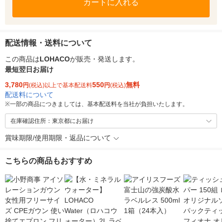
カートに入れる
配送情報・送料について
この商品は
LOHACO
が販売・発送します。
最短翌日お届け
3,780
550
無料
円
(税込)以上で基本配送料
円
(税込)
配送料について
※
一部の商品につきましては、基本配送料を当社が負担いたします。
在庫確認住所：東京都にお届け
賞味期限/使用期限・返品について
こちらの商品もおすすめ