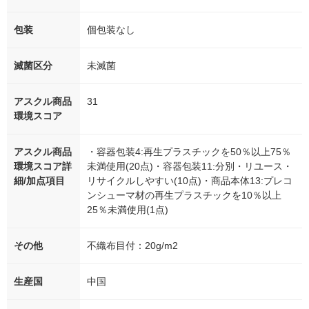
包装
個包装なし
滅菌区分
未滅菌
アスクル商品
31
環境スコア
アスクル商品
・容器包装4:再生プラスチックを50％以上75％
環境スコア詳
未満使用(20点)・容器包装11:分別・リユース・
細/加点項目
リサイクルしやすい(10点)・商品本体13:プレコ
ンシューマ材の再生プラスチックを10％以上
25％未満使用(1点)
その他
不織布目付：20g/m2
生産国
中国