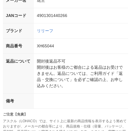
メーカー名
花王
JANコード
4901301440266
ブランド
リリーフ
商品番号
XH65044
返品について
開封後返品不可
開封後はお客様のご都合による返品はお受けで
きません。返品については、ご利用ガイド「返
品・交換について」を必ずご確認の上、お申し
込みください。
備考
ご注意【免責】
アスクル（LOHACO）では、サイト上に最新の商品情報を表示するよう努めて
おりますが、メーカーの都合等により、商品規格・仕様（容量、パッケージ、