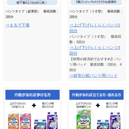
パンツタイプ（超薄型） 吸収回数：
パンツタイプ（うす型） 吸収回数：
2回分
2回分
⇒まるで下着
⇒上げ下げらくらくパンツ2
回分
パンツタイプ（うす型） 吸収回
数：3回分
⇒上げ下げらくらくパンツ3
回分
【併用が経済的でおすすめ】パン
ツ用パッド 吸収回数：2回分、4
回分
⇒超安心紙パンツ用パッド