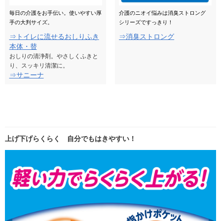
毎日の介護をお手伝い。使いやすい厚
介護のニオイ悩みは消臭ストロング
手の大判サイズ。
シリーズですっきり！
⇒トイレに流せるおしりふき
⇒消臭ストロング
本体・替
おしりの清浄剤。やさしくふきと
り、スッキリ清潔に。
⇒サニーナ
上げ下げらくらく 自分でもはきやすい！