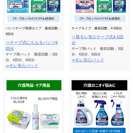
パンツテープ両用タイプ 吸収回数：
テープタイプ 吸収回数：4-5回分
6回分
⇒股モレ安心テープ式4-5回
⇒テープ式にもなるパンツ6
分
回分
テープ用パッド 吸収回数：3回
テープ用パッド 吸収回数：3回
分、4回分、6回分
⇒モレ安心パッド
分、4回分、6回分
⇒モレ安心パッド