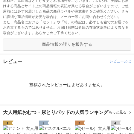
原材料、原産国など）が変更される場合がございます。このため、実際にお届
けする商品とサイト上の商品情報の表記が異なる場合がございますので、ご使
用前には必ずお届けした商品の商品ラベルや注意書きをご確認ください。さら
に詳細な商品情報が必要な場合は、メーカー等にお問い合わせください。
また、商品名における「セット」や「箱」の表記は、必ずしも箱でのお届けを
お約束するものではありません。お届け形態は倉庫の在庫状況等により異なる
場合がございます。あらかじめご了承ください。
商品情報の誤りを報告する
レビュー
レビューとは
投稿されたレビューはまだありません。
大人用紙おむつ・尿とりパッドの人気ランキング
もっと見る
1
2
3
4