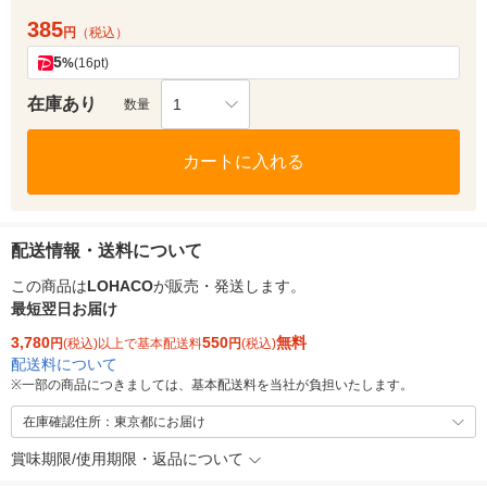
385
円
（税込）
5
%
(16pt)
在庫あり
1
数量
カートに入れる
配送情報・送料について
この商品は
LOHACO
が販売・発送します。
最短翌日お届け
3,780
550
無料
円
(税込)以上で基本配送料
円
(税込)
配送料について
※
一部の商品につきましては、基本配送料を当社が負担いたします。
在庫確認住所：東京都にお届け
賞味期限/使用期限・返品について