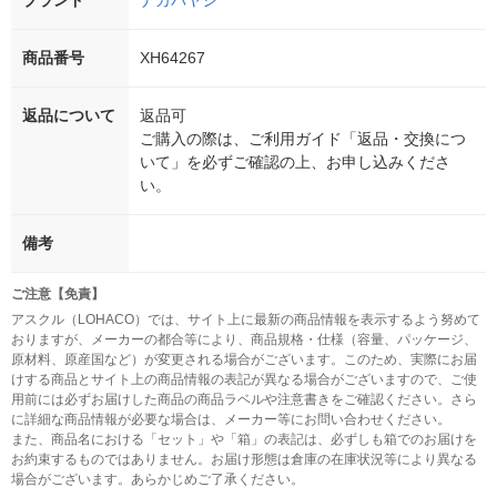
ブランド
ナカバヤシ
商品番号
XH64267
返品について
返品可
ご購入の際は、ご利用ガイド「返品・交換につ
いて」を必ずご確認の上、お申し込みくださ
い。
備考
ご注意【免責】
アスクル（LOHACO）では、サイト上に最新の商品情報を表示するよう努めて
おりますが、メーカーの都合等により、商品規格・仕様（容量、パッケージ、
原材料、原産国など）が変更される場合がございます。このため、実際にお届
けする商品とサイト上の商品情報の表記が異なる場合がございますので、ご使
用前には必ずお届けした商品の商品ラベルや注意書きをご確認ください。さら
に詳細な商品情報が必要な場合は、メーカー等にお問い合わせください。
また、商品名における「セット」や「箱」の表記は、必ずしも箱でのお届けを
お約束するものではありません。お届け形態は倉庫の在庫状況等により異なる
場合がございます。あらかじめご了承ください。