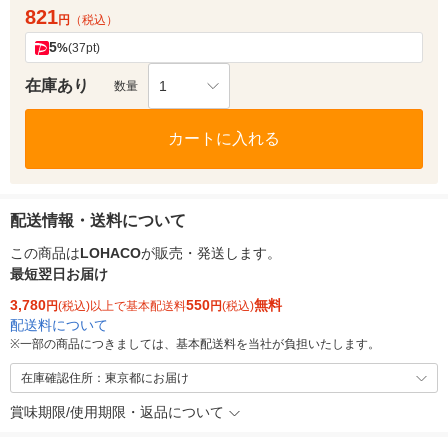
821
円
（税込）
5
%
(37pt)
在庫あり
1
数量
カートに入れる
配送情報・送料について
この商品は
LOHACO
が販売・発送します。
最短翌日お届け
3,780
550
無料
円
(税込)以上で基本配送料
円
(税込)
配送料について
※
一部の商品につきましては、基本配送料を当社が負担いたします。
在庫確認住所：東京都にお届け
賞味期限/使用期限・返品について