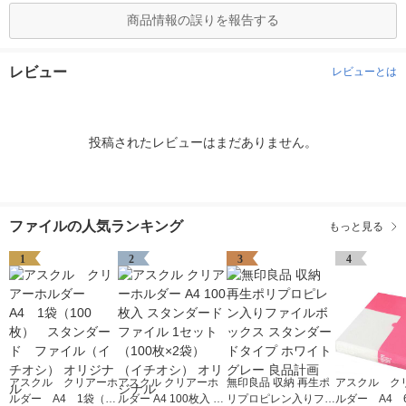
商品情報の誤りを報告する
レビュー
レビューとは
投稿されたレビューはまだありません。
ファイルの人気ランキング
もっと見る
1
2
3
4
アスクル クリアーホ
アスクル クリアーホ
無印良品 収納 再生ポ
アスクル ク
ルダー A4 1袋（10
ルダー A4 100枚入 ス
リプロピレン入りファ
ルダー A4 