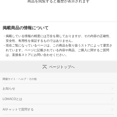
商品を閲覧すると履歴が表示されます
掲載商品の情報について
・
掲載している情報の精度には万全を期しておりますが、その内容の正確性、
安全性、有用性を保証するものではありません。
・
現在ご覧になっているページは、この商品を取り扱うストアによって運営さ
れています。ページに記載されている内容や商品、ご購入に関するご質問
は、直接各ストアにお問い合わせください。
ページトップへ
関連サイト・ヘルプ・その他
お知らせ
LOHACOとは
AIチャットで質問する