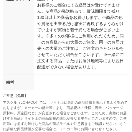
お客様のご都合による返品はお受けできませ
ん。※商品の発送時点で、賞味期限まで残り
180日以上の商品をお届けします。※商品の色
や質感を出来るだけ忠実に再現するよう心がけ
ていますが実物と若干異なる場合がございま
す。※多くのお客様にご利用いただくため、同
一のお客様からの大量のご注文、同一のお届け
先への大量のご注文は、ご注文のキャンセルを
させていただく場合がございます。※一緒にご
注文する商品、またはお届け地域等により翌日
配達ができない場合があります。
備考
ご注意【免責】
アスクル（LOHACO）では、サイト上に最新の商品情報を表示するよう努めて
おりますが、メーカーの都合等により、商品規格・仕様（容量、パッケージ、
原材料、原産国など）が変更される場合がございます。このため、実際にお届
けする商品とサイト上の商品情報の表記が異なる場合がございますので、ご使
用前には必ずお届けした商品の商品ラベルや注意書きをご確認ください。さら
に詳細な商品情報が必要な場合は、メーカー等にお問い合わせください。