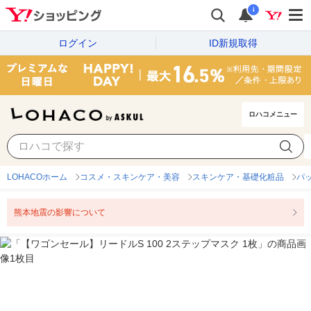
i
ログイン
ID新規取得
ロハコメニュー
LOHACOホーム
コスメ・スキンケア・美容
スキンケア・基礎化粧品
パ
熊本地震の影響について