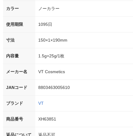
カラー
ノーカラー
使用期限
1095日
寸法
150×1×190mm
内容量
1.5g+25g/1枚
メーカー名
VT Cosmetics
JANコード
8803463005610
ブランド
VT
商品番号
XH63851
返品について
返品不可