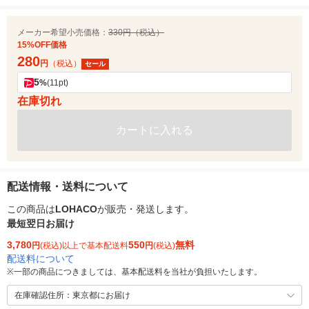
メーカー希望小売価格：
330円（税込）
15%OFF価格
280
円
（税込）
セール
5
%
(11pt)
在庫切れ
カートに入れる
配送情報・送料について
この商品は
LOHACO
が販売・発送します。
最短翌日お届け
3,780
550
無料
円
(税込)以上で基本配送料
円
(税込)
配送料について
※
一部の商品につきましては、基本配送料を当社が負担いたします。
在庫確認住所：東京都にお届け