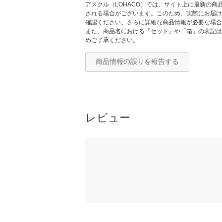
アスクル（LOHACO）では、サイト上に最新の
される場合がございます。このため、実際にお届け
確認ください。さらに詳細な商品情報が必要な場合
また、商品名における「セット」や「箱」の表記は
めご了承ください。
商品情報の誤りを報告する
レビュー