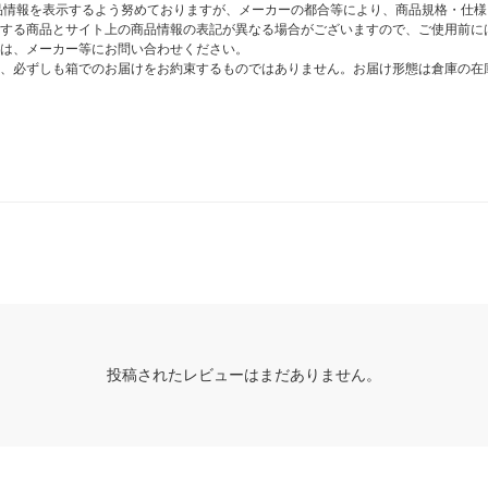
商品情報を表示するよう努めておりますが、メーカーの都合等により、商品規格・仕
する商品とサイト上の商品情報の表記が異なる場合がございますので、ご使用前に
は、メーカー等にお問い合わせください。
、必ずしも箱でのお届けをお約束するものではありません。お届け形態は倉庫の在
投稿されたレビューはまだありません。