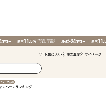
お気に入り
注文履歴
マイページ
ビューでお得
ャンペーン
ランキング