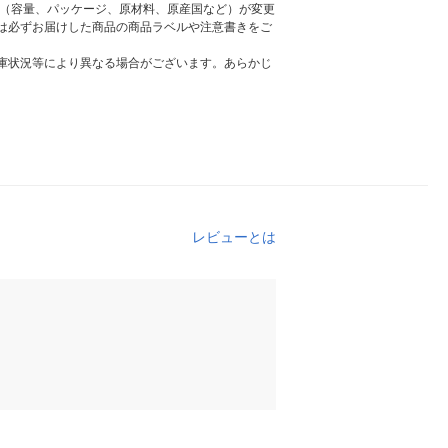
様（容量、パッケージ、原材料、原産国など）が変更
は必ずお届けした商品の商品ラベルや注意書きをご
庫状況等により異なる場合がございます。あらかじ
レビューとは