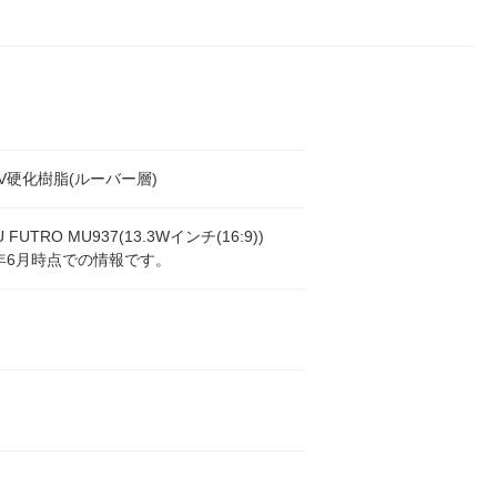
UV硬化樹脂(ルーバー層)
U FUTRO MU937(13.3Wインチ(16:9))
3年6月時点での情報です。