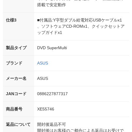
搭載で安定動作
仕様3
■付属品:Y字型ダブル給電対応USBケーブルx1
、ソフトウェアCD-ROMx1、クイックセットア
ップガイドx1
製品タイプ
DVD SuperMulti
ブランド
ASUS
メーカー名
ASUS
JANコード
0886227877317
商品番号
XE55746
返品について
開封後返品不可
開封後はお客様のご都合による返品はお受けで