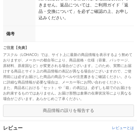
きません。返品については、ご利用ガイド「返
品・交換について」を必ずご確認の上、お申し
込みください。
備考
ご注意【免責】
アスクル（LOHACO）では、サイト上に最新の商品情報を表示するよう努めて
おりますが、メーカーの都合等により、商品規格・仕様（容量、パッケージ、
原材料、原産国など）が変更される場合がございます。このため、実際にお届
けする商品とサイト上の商品情報の表記が異なる場合がございますので、ご使
用前には必ずお届けした商品の商品ラベルや注意書きをご確認ください。さら
に詳細な商品情報が必要な場合は、メーカー等にお問い合わせください。
また、商品名における「セット」や「箱」の表記は、必ずしも箱でのお届けを
お約束するものではありません。お届け形態は倉庫の在庫状況等により異なる
場合がございます。あらかじめご了承ください。
商品情報の誤りを報告する
レビュー
レビューとは