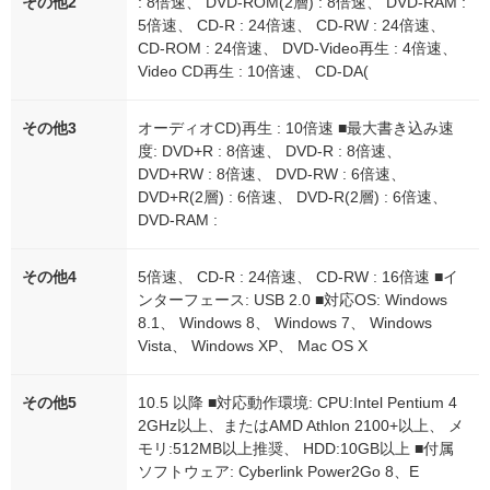
その他2
: 8倍速、 DVD-ROM(2層) : 8倍速、 DVD-RAM :
5倍速、 CD-R : 24倍速、 CD-RW : 24倍速、
CD-ROM : 24倍速、 DVD-Video再生 : 4倍速、
Video CD再生 : 10倍速、 CD-DA(
その他3
オーディオCD)再生 : 10倍速 ■最大書き込み速
度: DVD+R : 8倍速、 DVD-R : 8倍速、
DVD+RW : 8倍速、 DVD-RW : 6倍速、
DVD+R(2層) : 6倍速、 DVD-R(2層) : 6倍速、
DVD-RAM :
その他4
5倍速、 CD-R : 24倍速、 CD-RW : 16倍速 ■イ
ンターフェース: USB 2.0 ■対応OS: Windows
8.1、 Windows 8、 Windows 7、 Windows
Vista、 Windows XP、 Mac OS X
その他5
10.5 以降 ■対応動作環境: CPU:Intel Pentium 4
2GHz以上、またはAMD Athlon 2100+以上、 メ
モリ:512MB以上推奨、 HDD:10GB以上 ■付属
ソフトウェア: Cyberlink Power2Go 8、E