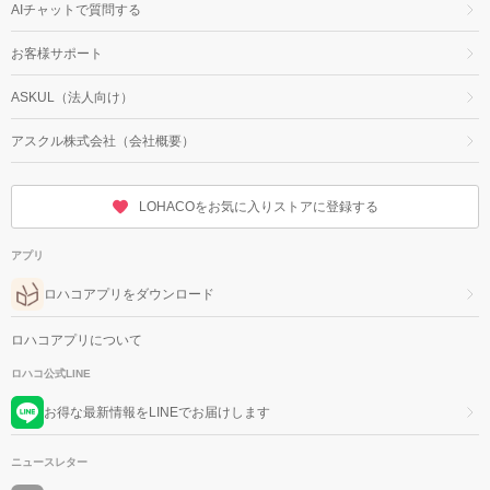
AIチャットで質問する
お客様サポート
ASKUL（法人向け）
アスクル株式会社（会社概要）
LOHACOをお気に入りストアに登録する
アプリ
ロハコアプリをダウンロード
ロハコアプリについて
ロハコ公式LINE
お得な最新情報をLINEでお届けします
ニュースレター