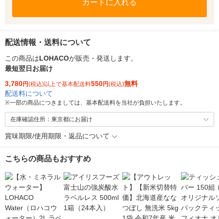
カートに入れる
配送情報・送料について
この商品は
LOHACO
が販売・発送します。
最短翌日お届け
3,780
550
無料
円
(税込)以上で基本配送料
円
(税込)
配送料について
※
一部の商品につきましては、基本配送料を当社が負担いたします。
在庫確認住所：東京都にお届け
賞味期限/使用期限・返品について
こちらの商品もおすすめ