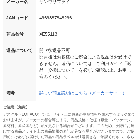
メーカー名
サンワサプライ
JANコード
4969887848296
商品番号
XE55113
返品について
開封後返品不可
開封後はお客様のご都合による返品はお受けで
きません。返品については、ご利用ガイド「返
品・交換について」を必ずご確認の上、お申し
込みください。
備考
詳しい商品説明はこちら（メーカーサイト）
ご注意【免責】
アスクル（LOHACO）では、サイト上に最新の商品情報を表示するよう努めて
おりますが、メーカーの都合等により、商品規格・仕様（容量、パッケージ、
原材料、原産国など）が変更される場合がございます。このため、実際にお届
けする商品とサイト上の商品情報の表記が異なる場合がございますので、ご使
用前には必ずお届けした商品の商品ラベルや注意書きをご確認ください。さら