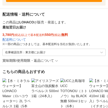
配送情報・送料について
この商品は
LOHACO
が販売・発送します。
最短翌日お届け
3,780
550
無料
円
(税込)以上で基本配送料
円
(税込)
配送料について
※
一部の商品につきましては、基本配送料を当社が負担いたします。
在庫確認住所：東京都にお届け
賞味期限/使用期限・返品について
こちらの商品もおすすめ