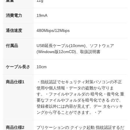
重量
11g
消費電力
19mA
通信速度
480Mbps/12Mbps
付属品
USB延長ケーブル(10cmm)、ソフトウェア
(Windows版12cmCD)、取扱説明書
ケーブル長さ
10cm
商品仕様1
・指紋認証でセキュリティ対策パソコンの不正
使用や個人情報・データの盗難から守りま
す。・ファイルやフォルダの 暗号化・復号化 重
要なファイルやフォルダを暗号化できる ので、
登録者以外には内容が見えず、デー タをハッキ
ングから守ることができます。・ア
商品仕様2
プリケーションの クイック起動 指紋認証するだ