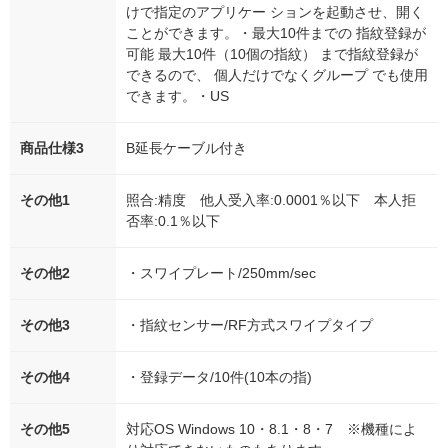
けで指定のアプリケー ションを起動させ、開く
ことができます。・最大10件までの 指紋登録が
可能 最大10件（10個の指紋） まで指紋登録が
できるので、 個人だけでなくグループ でも使用
できます。・US
商品仕様3
B延長ケーブル付き
その他1
照合:精度 他人受入率:0.0001％以下 本人拒
否率:0.1％以下
その他2
・スワイプレート/250mm/sec
その他3
・指紋センサー/RF方式スワイプタイプ
その他4
・登録データ/10件(10本の指)
その他5
対応OS Windows 10・8.1・8・7 ※機種によ