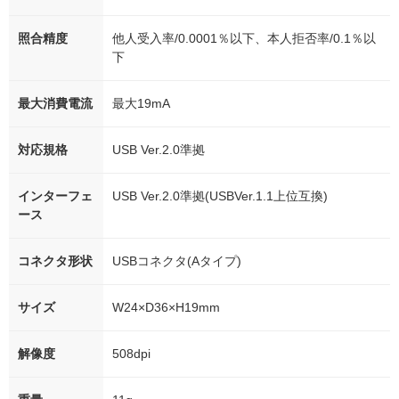
照合精度
他人受入率/0.0001％以下、本人拒否率/0.1％以
下
最大消費電流
最大19mA
対応規格
USB Ver.2.0準拠
インターフェ
USB Ver.2.0準拠(USBVer.1.1上位互換)
ース
コネクタ形状
USBコネクタ(Aタイプ)
サイズ
W24×D36×H19mm
解像度
508dpi