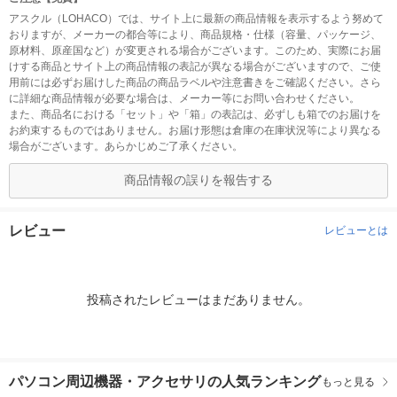
アスクル（LOHACO）では、サイト上に最新の商品情報を表示するよう努めて
おりますが、メーカーの都合等により、商品規格・仕様（容量、パッケージ、
原材料、原産国など）が変更される場合がございます。このため、実際にお届
けする商品とサイト上の商品情報の表記が異なる場合がございますので、ご使
用前には必ずお届けした商品の商品ラベルや注意書きをご確認ください。さら
に詳細な商品情報が必要な場合は、メーカー等にお問い合わせください。
また、商品名における「セット」や「箱」の表記は、必ずしも箱でのお届けを
お約束するものではありません。お届け形態は倉庫の在庫状況等により異なる
場合がございます。あらかじめご了承ください。
商品情報の誤りを報告する
レビュー
レビューとは
投稿されたレビューはまだありません。
パソコン周辺機器・アクセサリの人気ランキング
もっと見る