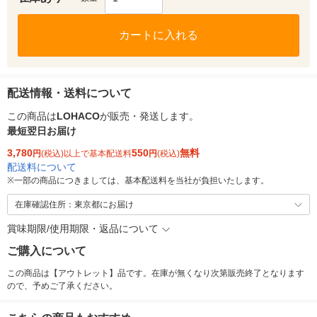
カートに入れる
配送情報・送料について
この商品は
LOHACO
が販売・発送します。
最短翌日お届け
3,780
550
無料
円
(税込)以上で基本配送料
円
(税込)
配送料について
※
一部の商品につきましては、基本配送料を当社が負担いたします。
在庫確認住所：東京都にお届け
賞味期限/使用期限・返品について
ご購入について
この商品は【アウトレット】品です。在庫が無くなり次第販売終了となります
ので、予めご了承ください。