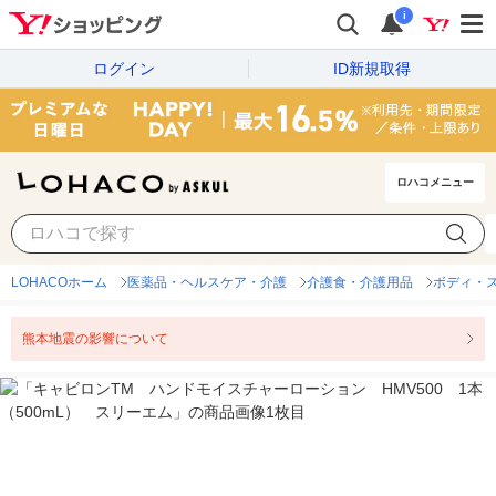
i
ログイン
ID新規取得
ロハコメニュー
LOHACOホーム
医薬品・ヘルスケア・介護
介護食・介護用品
ボディ・
熊本地震の影響について