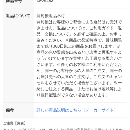
商品番号
XE29443
返品について
開封後返品不可
開封後はお客様のご都合による返品はお受けで
きません。返品については、ご利用ガイド「返
品・交換について」を必ずご確認の上、お申し
込みください。※商品の発送時点で、賞味期限
まで残り360日以上の商品をお届けします。※
商品の色や質感を出来るだけ忠実に再現するよ
う心がけていますが実物と若干異なる場合がご
ざいます。※多くのお客様にご利用いただくた
め、同一のお客様からの大量のご注文、同一の
お届け先への大量のご注文は、ご注文のキャン
セルをさせていただく場合がございます。※一
緒にご注文する商品、またはお届け地域等によ
り翌日配達ができない場合があります。
備考
詳しい商品説明はこちら（メーカーサイト）
ご注意【免責】