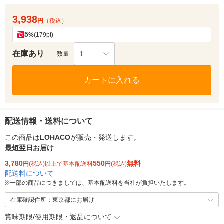
3,938
円
（税込）
5
%
(179pt)
在庫あり
1
数量
カートに入れる
配送情報・送料について
この商品は
LOHACO
が販売・発送します。
最短翌日お届け
3,780
550
無料
円
(税込)以上で基本配送料
円
(税込)
配送料について
※
一部の商品につきましては、基本配送料を当社が負担いたします。
在庫確認住所：東京都にお届け
賞味期限/使用期限・返品について