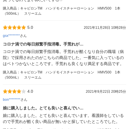
購入商品：キャビロンTM ハンドモイスチャーローション HMV500 1本
（500mL） スリーエム
5.0
2021年11月28日 10時28分
gsx********
さん
コロナ渦での毎日頻繁手指消毒。手荒れが…
コロナ渦での毎日頻繁手指消毒。手荒れが酷くなり自分の職場（病
院）で採用されたのがこちらの商品でした。一番気に入っているの
はベトつかないところです。手荒れも良くなり満足する商品です。
購入商品：キャビロンTM ハンドモイスチャーローション HMV500 1本
（500mL） スリーエム
4.0
2021年9月22日 20時25分
bon********
さん
娘に購入しました。とても良いと喜んでい…
娘に購入しました。とても良いと喜んでいます。看護師をしている
ので手荒れが酷く良い商品が無いかと探していたところでした。