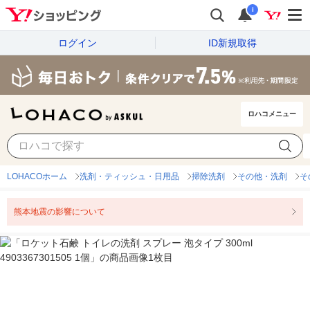
i
ログイン
ID新規取得
ロハコメニュー
LOHACOホーム
洗剤・ティッシュ・日用品
掃除洗剤
その他・洗剤
そ
熊本地震の影響について