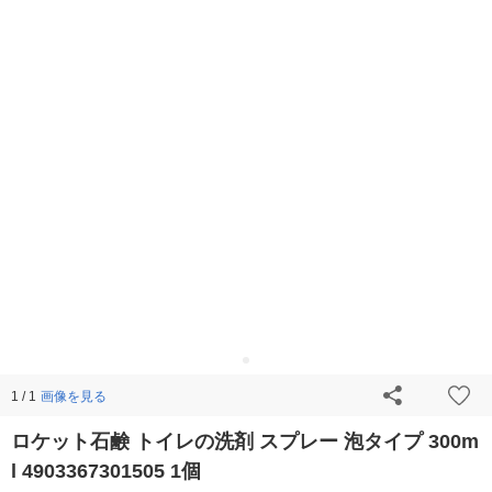
画像を見る
1 / 1
ロケット石鹸 トイレの洗剤 スプレー 泡タイプ 300m
l 4903367301505 1個