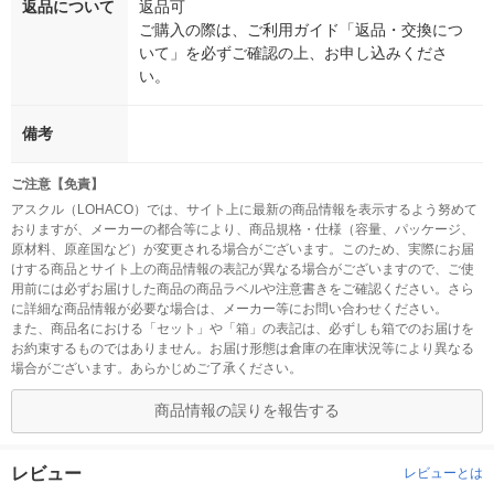
返品について
返品可
ご購入の際は、ご利用ガイド「返品・交換につ
いて」を必ずご確認の上、お申し込みくださ
い。
備考
ご注意【免責】
アスクル（LOHACO）では、サイト上に最新の商品情報を表示するよう努めて
おりますが、メーカーの都合等により、商品規格・仕様（容量、パッケージ、
原材料、原産国など）が変更される場合がございます。このため、実際にお届
けする商品とサイト上の商品情報の表記が異なる場合がございますので、ご使
用前には必ずお届けした商品の商品ラベルや注意書きをご確認ください。さら
に詳細な商品情報が必要な場合は、メーカー等にお問い合わせください。
また、商品名における「セット」や「箱」の表記は、必ずしも箱でのお届けを
お約束するものではありません。お届け形態は倉庫の在庫状況等により異なる
場合がございます。あらかじめご了承ください。
商品情報の誤りを報告する
レビュー
レビューとは