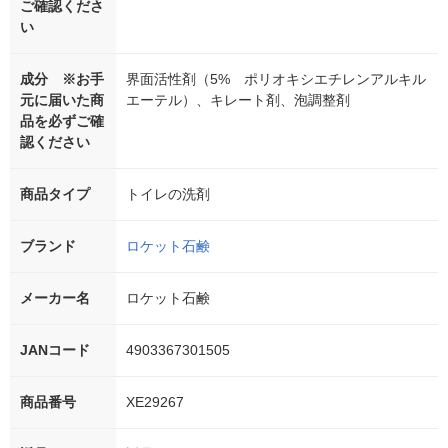
ご確認くださ
い
成分 ※お手
界面活性剤（5% ポリオキシエチレンアルキル
元に届いた商
エーテル）、キレート剤、泡調整剤
品を必ずご確
認ください
商品タイプ
トイレの洗剤
ブランド
ロケット石鹸
メーカー名
ロケット石鹸
JANコード
4903367301505
商品番号
XE29267