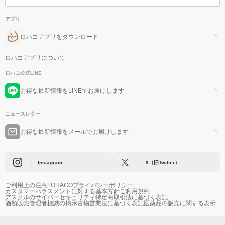
アプリ
ロハコアプリをダウンロード
ロハコアプリについて
ロハコ公式LINE
お得な最新情報をLINEでお届けします
ニュースレター
お得な最新情報をメールでお届けします
Instagram
X（旧Twitter）
ご利用上の注意
LOHACOプライバシーポリシー
カスタマーハラスメントに対する基本方針
ご利用規約
アスクルのサイバーセキュリティ
特定商取引法に基づく表記
酒類販売管理者標識の掲示
古物営業法に基づく表記
医薬品の販売に関する表示