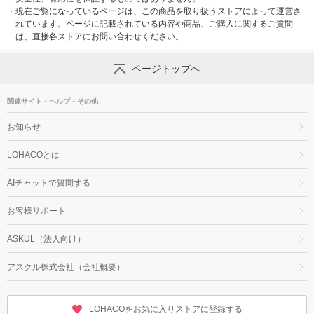
・
現在ご覧になっているページは、この商品を取り扱うストアによって運営さ
れています。ページに記載されている内容や商品、ご購入に関するご質問
は、直接各ストアにお問い合わせください。
ページトップへ
関連サイト・ヘルプ・その他
お知らせ
LOHACOとは
AIチャットで質問する
お客様サポート
ASKUL（法人向け）
アスクル株式会社（会社概要）
LOHACOをお気に入りストアに登録する