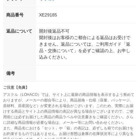
商品番号
XE29185
返品について
開封後返品不可
開封後はお客様のご都合による返品はお受けで
きません。返品については、ご利用ガイド「返
品・交換について」を必ずご確認の上、お申し
込みください。
備考
ご注意【免責】
アスクル（LOHACO）では、サイト上に最新の商品情報を表示するよう努めて
おりますが、メーカーの都合等により、商品規格・仕様（容量、パッケージ、
原材料、原産国など）が変更される場合がございます。このため、実際にお届
けする商品とサイト上の商品情報の表記が異なる場合がございますので、ご使
用前には必ずお届けした商品の商品ラベルや注意書きをご確認ください。さら
に詳細な商品情報が必要な場合は、メーカー等にお問い合わせください。
また、商品名における「セット」や「箱」の表記は、必ずしも箱でのお届けを
お約束するものではありません。お届け形態は倉庫の在庫状況等により異なる