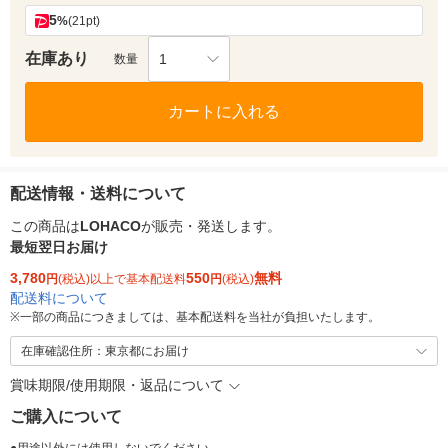
5
%
(21pt)
在庫あり
1
数量
カートに入れる
配送情報・送料について
この商品は
LOHACO
が販売・発送します。
最短翌日お届け
3,780
550
無料
円
(税込)以上で基本配送料
円
(税込)
配送料について
※
一部の商品につきましては、基本配送料を当社が負担いたします。
在庫確認住所：東京都にお届け
賞味期限/使用期限・返品について
ご購入について