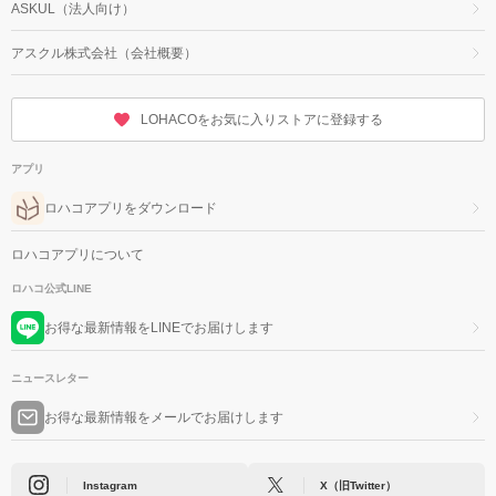
ASKUL（法人向け）
アスクル株式会社（会社概要）
LOHACOをお気に入りストアに登録する
アプリ
ロハコアプリをダウンロード
ロハコアプリについて
ロハコ公式LINE
お得な最新情報をLINEでお届けします
ニュースレター
お得な最新情報をメールでお届けします
Instagram
X（旧Twitter）