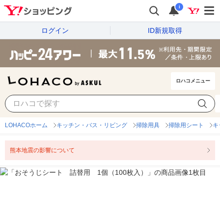
i
ログイン
ID新規取得
ロハコメニュー
LOHACOホーム
キッチン・バス・リビング
掃除用具
掃除用シート
キ
熊本地震の影響について