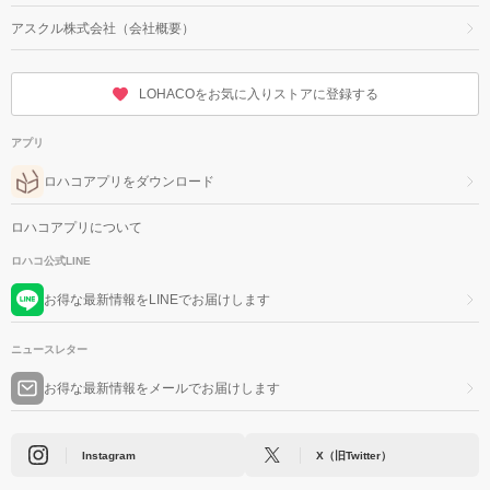
アスクル株式会社（会社概要）
LOHACOをお気に入りストアに登録する
アプリ
ロハコアプリをダウンロード
ロハコアプリについて
ロハコ公式LINE
お得な最新情報をLINEでお届けします
ニュースレター
お得な最新情報をメールでお届けします
Instagram
X（旧Twitter）