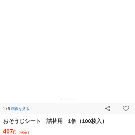
画像を見る
1 / 5
おそうじシート 詰替用 1個（100枚入）
407
円
（税込）