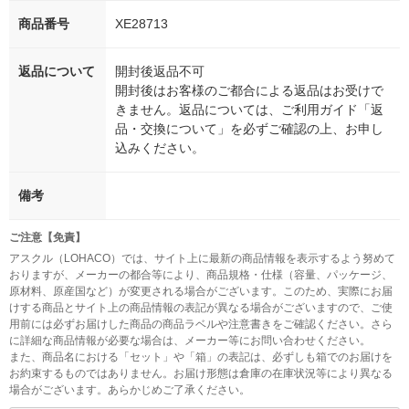
商品番号
XE28713
返品について
開封後返品不可
開封後はお客様のご都合による返品はお受けで
きません。返品については、ご利用ガイド「返
品・交換について」を必ずご確認の上、お申し
込みください。
備考
ご注意【免責】
アスクル（LOHACO）では、サイト上に最新の商品情報を表示するよう努めて
おりますが、メーカーの都合等により、商品規格・仕様（容量、パッケージ、
原材料、原産国など）が変更される場合がございます。このため、実際にお届
けする商品とサイト上の商品情報の表記が異なる場合がございますので、ご使
用前には必ずお届けした商品の商品ラベルや注意書きをご確認ください。さら
に詳細な商品情報が必要な場合は、メーカー等にお問い合わせください。
また、商品名における「セット」や「箱」の表記は、必ずしも箱でのお届けを
お約束するものではありません。お届け形態は倉庫の在庫状況等により異なる
場合がございます。あらかじめご了承ください。