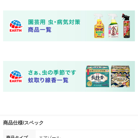
商品仕様/スペック
商品タイプ
エアゾール