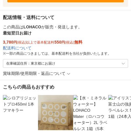
配送情報・送料について
この商品は
LOHACO
が販売・発送します。
最短翌日お届け
3,780
550
無料
円
(税込)以上で基本配送料
円
(税込)
配送料について
※
一部の商品につきましては、基本配送料を当社が負担いたします。
在庫確認住所：東京都にお届け
賞味期限/使用期限・返品について
こちらの商品もおすすめ