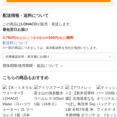
配送情報・送料について
この商品は
LOHACO
が販売・発送します。
最短翌日お届け
3,780
550
無料
円
(税込)以上で基本配送料
円
(税込)
配送料について
※
一部の商品につきましては、基本配送料を当社が負担いたします。
在庫確認住所：東京都にお届け
賞味期限/使用期限・返品について
こちらの商品もおすすめ