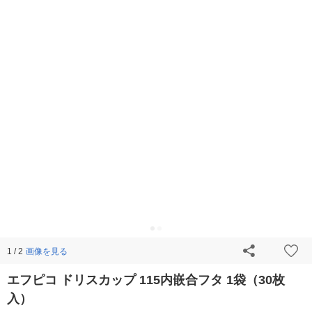
画像を見る
1 / 2
エフピコ ドリスカップ 115内嵌合フタ 1袋（30枚
入）