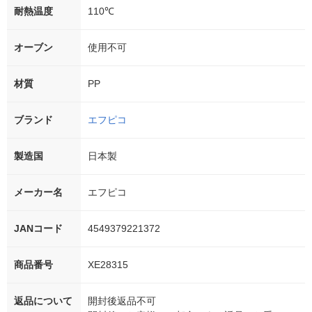
耐熱温度
110℃
オーブン
使用不可
材質
PP
ブランド
エフピコ
製造国
日本製
メーカー名
エフピコ
JANコード
4549379221372
商品番号
XE28315
返品について
開封後返品不可