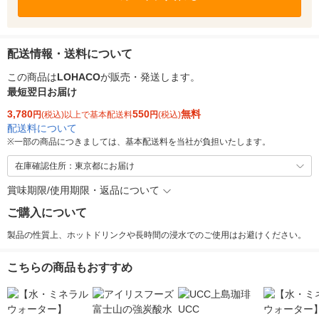
配送情報・送料について
この商品は
LOHACO
が販売・発送します。
最短翌日お届け
3,780
550
無料
円
(税込)以上で基本配送料
円
(税込)
配送料について
※
一部の商品につきましては、基本配送料を当社が負担いたします。
在庫確認住所：東京都にお届け
賞味期限/使用期限・返品について
ご購入について
製品の性質上、ホットドリンクや長時間の浸水でのご使用はお避けください。
こちらの商品もおすすめ