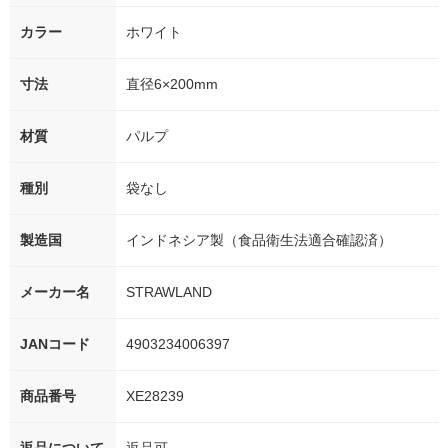
カラー
ホワイト
寸法
直径6×200mm
材質
パルプ
種別
袋なし
製造国
インドネシア製（食品衛生法適合確認済）
メーカー名
STRAWLAND
JANコード
4903234006397
商品番号
XE28239