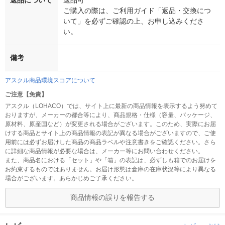
返品について
返品可
ご購入の際は、ご利用ガイド「返品・交換につ
いて」を必ずご確認の上、お申し込みくださ
い。
備考
アスクル商品環境スコアについて
ご注意【免責】
アスクル（LOHACO）では、サイト上に最新の商品情報を表示するよう努めて
おりますが、メーカーの都合等により、商品規格・仕様（容量、パッケージ、
原材料、原産国など）が変更される場合がございます。このため、実際にお届
けする商品とサイト上の商品情報の表記が異なる場合がございますので、ご使
用前には必ずお届けした商品の商品ラベルや注意書きをご確認ください。さら
に詳細な商品情報が必要な場合は、メーカー等にお問い合わせください。
また、商品名における「セット」や「箱」の表記は、必ずしも箱でのお届けを
お約束するものではありません。お届け形態は倉庫の在庫状況等により異なる
場合がございます。あらかじめご了承ください。
商品情報の誤りを報告する