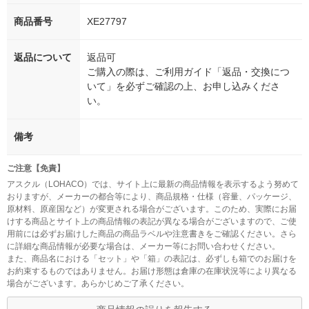
商品番号
XE27797
返品について
返品可
ご購入の際は、ご利用ガイド「返品・交換につ
いて」を必ずご確認の上、お申し込みくださ
い。
備考
ご注意【免責】
アスクル（LOHACO）では、サイト上に最新の商品情報を表示するよう努めて
おりますが、メーカーの都合等により、商品規格・仕様（容量、パッケージ、
原材料、原産国など）が変更される場合がございます。このため、実際にお届
けする商品とサイト上の商品情報の表記が異なる場合がございますので、ご使
用前には必ずお届けした商品の商品ラベルや注意書きをご確認ください。さら
に詳細な商品情報が必要な場合は、メーカー等にお問い合わせください。
また、商品名における「セット」や「箱」の表記は、必ずしも箱でのお届けを
お約束するものではありません。お届け形態は倉庫の在庫状況等により異なる
場合がございます。あらかじめご了承ください。