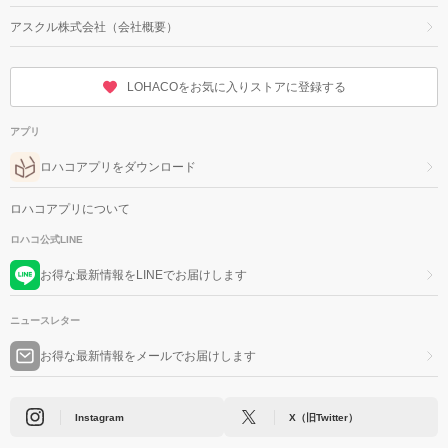
アスクル株式会社（会社概要）
LOHACOをお気に入りストアに登録する
アプリ
ロハコアプリをダウンロード
ロハコアプリについて
ロハコ公式LINE
お得な最新情報をLINEでお届けします
ニュースレター
お得な最新情報をメールでお届けします
Instagram
X（旧Twitter）