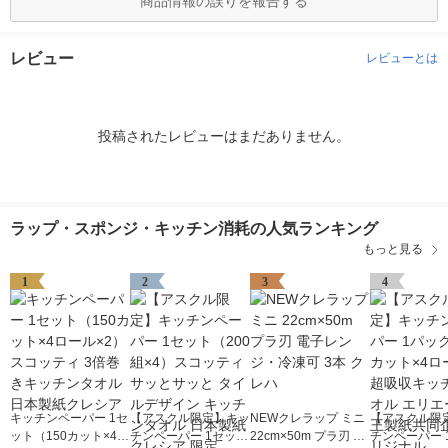
商品情報の誤りを報告する
レビュー
レビューとは
投稿されたレビューはまだありません。
ラップ・スポンジ・キッチン消耗の人気ランキング
もっと見る
1
2
3
4
キッチンペーパー 1セ
【アスクル限定】キッ
NEWクレラップ ミニ
【アスクル限
ット（150カット×4ロ
チンペーパー 1セット
22cm×50m プラ刃 電
チンペーパー 