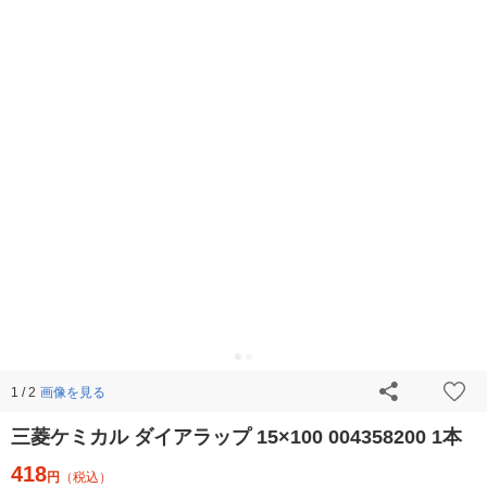
画像を見る
1 / 2
三菱ケミカル ダイアラップ 15×100 004358200 1本
418
円
（税込）