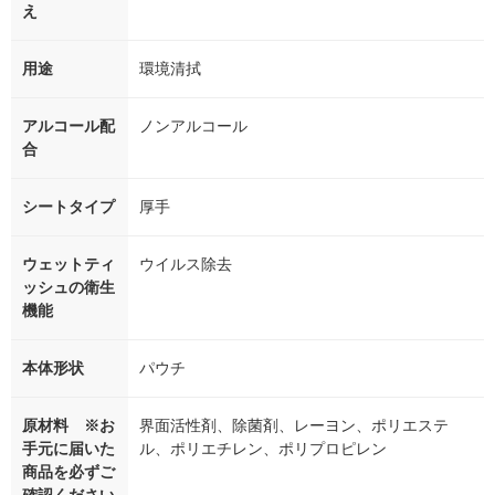
え
用途
環境清拭
アルコール配
ノンアルコール
合
シートタイプ
厚手
ウェットティ
ウイルス除去
ッシュの衛生
機能
本体形状
パウチ
原材料 ※お
界面活性剤、除菌剤、レーヨン、ポリエステ
手元に届いた
ル、ポリエチレン、ポリプロピレン
商品を必ずご