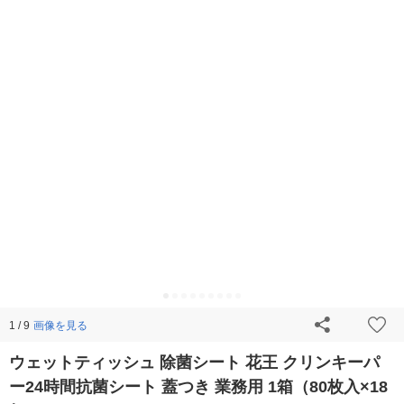
画像を見る
1 / 9
ウェットティッシュ 除菌シート 花王 クリンキーパ
ー24時間抗菌シート 蓋つき 業務用 1箱（80枚入×18