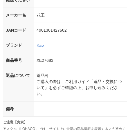
確認ください
メーカー名
花王
JANコード
4901301427502
ブランド
Kao
商品番号
XE27683
返品について
返品可
ご購入の際は、ご利用ガイド「返品・交換につ
いて」を必ずご確認の上、お申し込みくださ
い。
備考
ご注意【免責】
アスクル（LOHACO）では、サイト上に最新の商品情報を表示するよう努めて