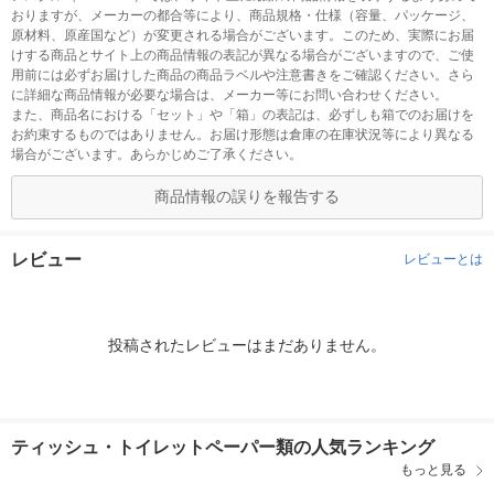
おりますが、メーカーの都合等により、商品規格・仕様（容量、パッケージ、
原材料、原産国など）が変更される場合がございます。このため、実際にお届
けする商品とサイト上の商品情報の表記が異なる場合がございますので、ご使
用前には必ずお届けした商品の商品ラベルや注意書きをご確認ください。さら
に詳細な商品情報が必要な場合は、メーカー等にお問い合わせください。
また、商品名における「セット」や「箱」の表記は、必ずしも箱でのお届けを
お約束するものではありません。お届け形態は倉庫の在庫状況等により異なる
場合がございます。あらかじめご了承ください。
商品情報の誤りを報告する
レビュー
レビューとは
投稿されたレビューはまだありません。
ティッシュ・トイレットペーパー類の人気ランキング
もっと見る