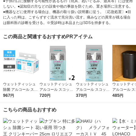
●子供の口に接触する可能性があるもの（玩具、ぬいぐるみ、遊具等）には使用
しない。●認知症の方などの誤食や他の事故を防ぐため、置き場所に注意する。
●機器などに使用する場合は、機器の取り扱い説明書に従う。〔応急処置〕●目
に入った時は、こすらずすぐ流水で充分洗い流す。痛みなどの異常が残る場合
は眼科医の診断を受ける。※受診時は本品またはSDSを持参する。
この商品と関連するおすすめPRアイテム
ウェットティッシュ
ウェットティッシュ
ウェットティッシュ
ウェットティ
除菌 アルコール スコ
アルコール スコッテ
アルコール スコッテ
アルコール ス
ッティ ウェットティ
967
ィ パーフェクトフィ
720
ィ パーフェクトフィ
370
ィ パーフェク
485
円
円
円
円
シュー 1パック（56枚
ット 99.9%除菌 詰め
ット 99.9%除菌 詰め
ット 99.9%
入×6）日本製紙クレ
替え 100枚入 1セット
替え 100枚入 1個 日
ック 黒 本体 
こちらの商品もおすすめ
シア
（1個×2）日本製紙ク
本製紙クレシア
1個 日本製紙
レシア