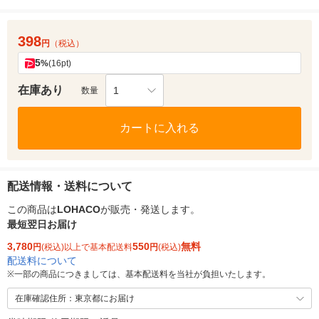
398
円
（税込）
5
%
(16pt)
在庫あり
1
数量
カートに入れる
配送情報・送料について
この商品は
LOHACO
が販売・発送します。
最短翌日お届け
3,780
550
無料
円
(税込)以上で基本配送料
円
(税込)
配送料について
※
一部の商品につきましては、基本配送料を当社が負担いたします。
在庫確認住所：東京都にお届け