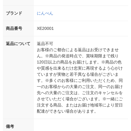
ブランド
にんべん
商品番号
XE20001
返品について
返品不可
お客様のご都合による返品はお受けできませ
ん。※商品の発送時点で、賞味期限まで残り
120日以上の商品をお届けします。※商品の色
や質感を出来るだけ忠実に再現するよう心がけ
ていますが実物と若干異なる場合がございま
す。※多くのお客様にご利用いただくため、同
一のお客様からの大量のご注文、同一のお届け
先への大量のご注文は、ご注文のキャンセルを
させていただく場合がございます。※一緒にご
注文する商品、またはお届け地域等により翌日
配達ができない場合があります。
備考