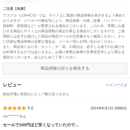
ご注意【免責】
アスクル（LOHACO）では、サイト上に最新の商品情報を表示するよう努めて
おりますが、メーカーの都合等により、商品規格・仕様（容量、パッケージ、
原材料、原産国など）が変更される場合がございます。このため、実際にお届
けする商品とサイト上の商品情報の表記が異なる場合がございますので、ご使
用前には必ずお届けした商品の商品ラベルや注意書きをご確認ください。さら
に詳細な商品情報が必要な場合は、メーカー等にお問い合わせください。
また、商品名における「セット」や「箱」の表記は、必ずしも箱でのお届けを
お約束するものではありません。お届け形態は倉庫の在庫状況等により異なる
場合がございます。あらかじめご了承ください。
商品情報の誤りを報告する
レビュー
レビューとは
総合評価に有効なレビュー数が足りません
5.0
2024年6月2日 16時8分
mir********
さん
セールで100円ほど安くなっていたので…