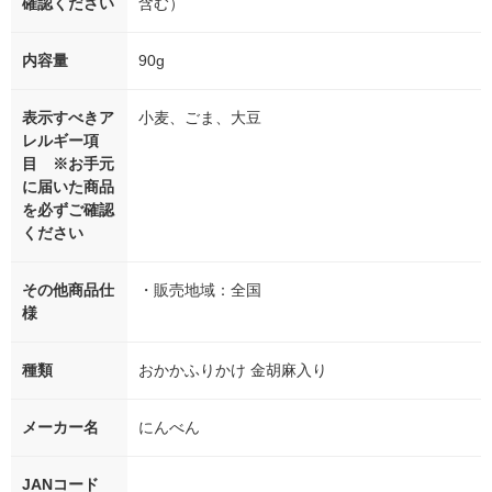
確認ください
含む）
内容量
90g
表示すべきア
小麦、ごま、大豆
レルギー項
目 ※お手元
に届いた商品
を必ずご確認
ください
その他商品仕
・販売地域：全国
様
種類
おかかふりかけ 金胡麻入り
メーカー名
にんべん
JANコード