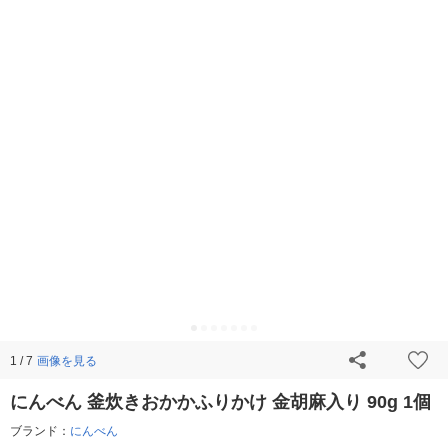
画像を見る
1 / 7
にんべん 釜炊きおかかふりかけ 金胡麻入り 90g 1個
ブランド：
にんべん