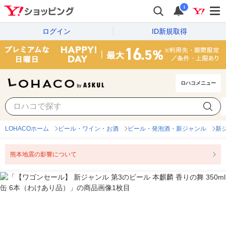
i
ログイン
ID新規取得
ロハコメニュー
LOHACOホーム
ビール・ワイン・お酒
ビール・発泡酒・新ジャンル
新
熊本地震の影響について