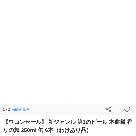
画像を見る
1 / 2
【ワゴンセール】 新ジャンル 第3のビール 本麒麟 香
りの舞 350ml 缶 6本（わけあり品）