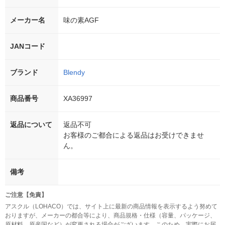
メーカー名
味の素AGF
JANコード
ブランド
Blendy
商品番号
XA36997
返品について
返品不可
お客様のご都合による返品はお受けできませ
ん。
備考
ご注意【免責】
アスクル（LOHACO）では、サイト上に最新の商品情報を表示するよう努めて
おりますが、メーカーの都合等により、商品規格・仕様（容量、パッケージ、
原材料、原産国など）が変更される場合がございます。このため、実際にお届