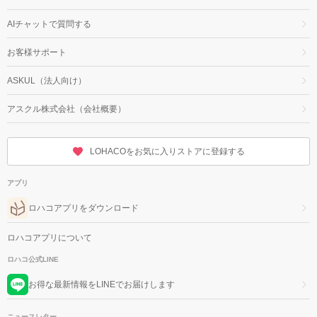
AIチャットで質問する
お客様サポート
ASKUL（法人向け）
アスクル株式会社（会社概要）
LOHACOをお気に入りストアに登録する
アプリ
ロハコアプリをダウンロード
ロハコアプリについて
ロハコ公式LINE
お得な最新情報をLINEでお届けします
ニュースレター