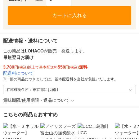
カートに入れる
配送情報・送料について
この商品は
LOHACO
が販売・発送します。
最短翌日お届け
3,780
550
無料
円
(税込)以上で基本配送料
円
(税込)
配送料について
※
一部の商品につきましては、基本配送料を当社が負担いたします。
在庫確認住所：東京都にお届け
賞味期限/使用期限・返品について
こちらの商品もおすすめ