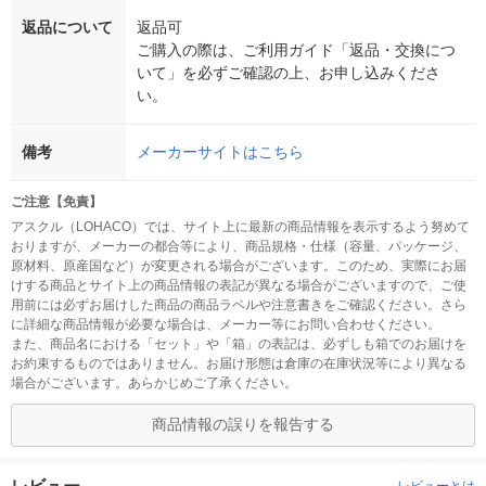
返品について
返品可
ご購入の際は、ご利用ガイド「返品・交換につ
いて」を必ずご確認の上、お申し込みくださ
い。
備考
メーカーサイトはこちら
ご注意【免責】
アスクル（LOHACO）では、サイト上に最新の商品情報を表示するよう努めて
おりますが、メーカーの都合等により、商品規格・仕様（容量、パッケージ、
原材料、原産国など）が変更される場合がございます。このため、実際にお届
けする商品とサイト上の商品情報の表記が異なる場合がございますので、ご使
用前には必ずお届けした商品の商品ラベルや注意書きをご確認ください。さら
に詳細な商品情報が必要な場合は、メーカー等にお問い合わせください。
また、商品名における「セット」や「箱」の表記は、必ずしも箱でのお届けを
お約束するものではありません。お届け形態は倉庫の在庫状況等により異なる
場合がございます。あらかじめご了承ください。
商品情報の誤りを報告する