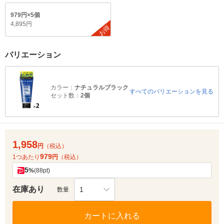
979円×5個
4,895円
お得
バリエーション
カラー：
ナチュラルブラック
すべてのバリエーションを見る
セット数：
2個
1,958
円
（税込）
979
1つあたり
円
（税込）
5
%
(88pt)
在庫あり
1
数量
カートに入れる