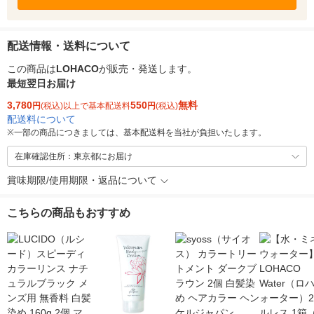
配送情報・送料について
この商品は
LOHACO
が販売・発送します。
最短翌日お届け
3,780
550
無料
円
(税込)以上で基本配送料
円
(税込)
配送料について
※
一部の商品につきましては、基本配送料を当社が負担いたします。
在庫確認住所：東京都にお届け
賞味期限/使用期限・返品について
こちらの商品もおすすめ