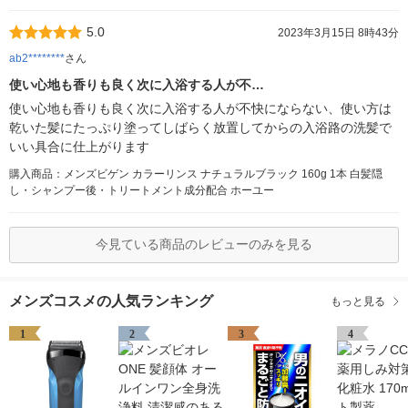
5.0
2023年3月15日 8時43分
ab2********
さん
使い心地も香りも良く次に入浴する人が不…
使い心地も香りも良く次に入浴する人が不快にならない、使い方は
乾いた髪にたっぷり塗ってしばらく放置してからの入浴路の洗髪で
いい具合に仕上がります
購入商品：メンズビゲン カラーリンス ナチュラルブラック 160g 1本 白髪隠
し・シャンプー後・トリートメント成分配合 ホーユー
今見ている商品のレビューのみを見る
メンズコスメの人気ランキング
もっと見る
1
2
3
4