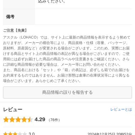
込みください。
備考
ご注意【免責】
アスクル（LOHACO）では、サイト上に最新の商品情報を表示するよう努めて
おりますが、メーカーの都合等により、商品規格・仕様（容量、パッケージ、
原材料、原産国など）が変更される場合がございます。このため、実際にお届
けする商品とサイト上の商品情報の表記が異なる場合がございますので、ご使
用前には必ずお届けした商品の商品ラベルや注意書きをご確認ください。さら
に詳細な商品情報が必要な場合は、メーカー等にお問い合わせください。
また、商品名における「セット」や「箱」の表記は、必ずしも箱でのお届けを
お約束するものではありません。お届け形態は倉庫の在庫状況等により異なる
場合がございます。あらかじめご了承ください。
商品情報の誤りを報告する
レビュー
レビューとは
4.29
（76件）
3.0
2024年12月25日 20時52分