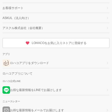
お客様サポート
ASKUL（法人向け）
アスクル株式会社（会社概要）
LOHACOをお気に入りストアに登録する
アプリ
ロハコアプリをダウンロード
ロハコアプリについて
ロハコ公式LINE
お得な最新情報をLINEでお届けします
ニュースレター
お得な最新情報をメールでお届けします