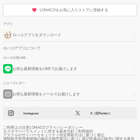
LOHACOをお気に入りストアに登録する
アプリ
ロハコアプリをダウンロード
ロハコアプリについて
ロハコ公式LINE
お得な最新情報をLINEでお届けします
ニュースレター
お得な最新情報をメールでお届けします
Instagram
X（旧Twitter）
ご利用上の注意
LOHACOプライバシーポリシー
カスタマーハラスメントに対する基本方針
ご利用規約
アスクルのサイバーセキュリティ
特定商取引法に基づく表記
酒類販売管理者標識の掲示
古物営業法に基づく表記
医薬品の販売に関する表示