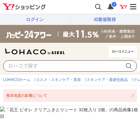
i
ログイン
ID新規取得
ロハコメニュー
LOHACOホーム
コスメ・スキンケア・美容
スキンケア・基礎化粧品
ク
熊本地震の影響について