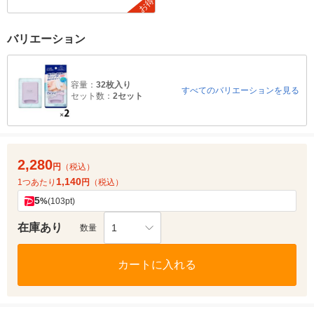
お得
バリエーション
容量：
32枚入り
すべてのバリエーションを見る
セット数：
2セット
2,280
円
（税込）
1,140
1つあたり
円
（税込）
5
%
(103pt)
在庫あり
1
数量
カートに入れる