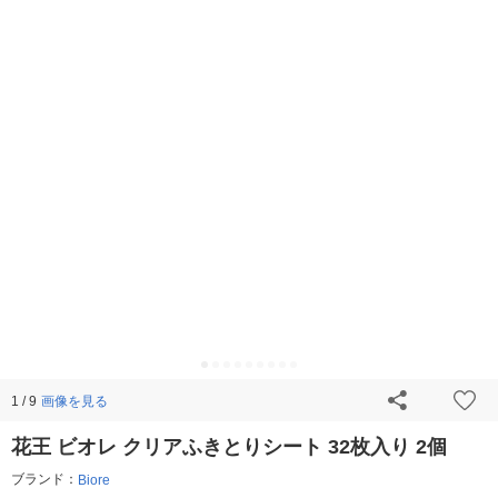
画像を見る
1 / 9
花王 ビオレ クリアふきとりシート 32枚入り 2個
ブランド：
Biore