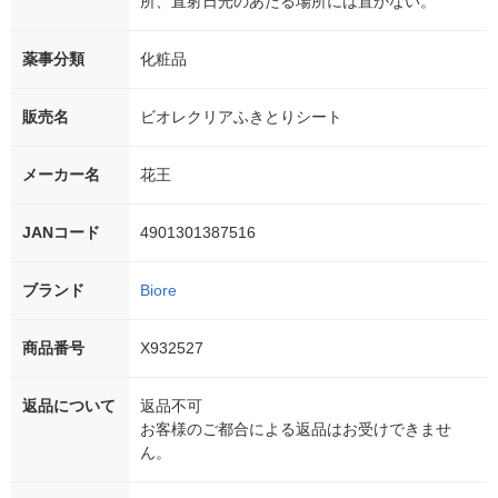
所、直射日光のあたる場所には置かない。
薬事分類
化粧品
販売名
ビオレクリアふきとりシート
メーカー名
花王
JANコード
4901301387516
ブランド
Biore
商品番号
X932527
返品について
返品不可
お客様のご都合による返品はお受けできませ
ん。