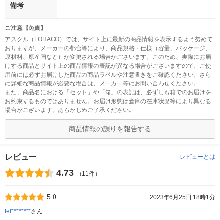
備考
ご注意【免責】
アスクル（LOHACO）では、サイト上に最新の商品情報を表示するよう努めて
おりますが、メーカーの都合等により、商品規格・仕様（容量、パッケージ、
原材料、原産国など）が変更される場合がございます。このため、実際にお届
けする商品とサイト上の商品情報の表記が異なる場合がございますので、ご使
用前には必ずお届けした商品の商品ラベルや注意書きをご確認ください。さら
に詳細な商品情報が必要な場合は、メーカー等にお問い合わせください。
また、商品名における「セット」や「箱」の表記は、必ずしも箱でのお届けを
お約束するものではありません。お届け形態は倉庫の在庫状況等により異なる
場合がございます。あらかじめご了承ください。
商品情報の誤りを報告する
レビュー
レビューとは
4.73
（11件）
5.0
2023年6月25日 18時1分
fel********
さん