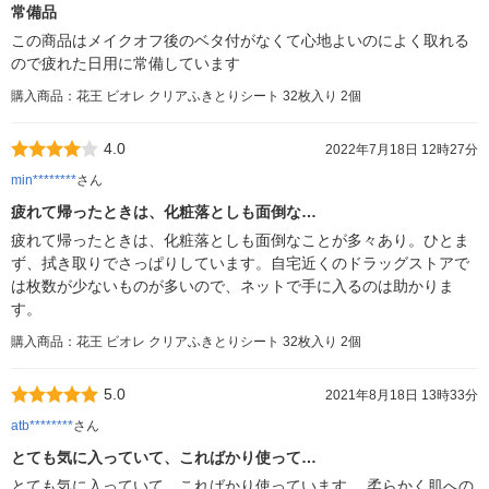
常備品
この商品はメイクオフ後のベタ付がなくて心地よいのによく取れる
ので疲れた日用に常備しています
購入商品：花王 ビオレ クリアふきとりシート 32枚入り 2個
4.0
2022年7月18日 12時27分
min********
さん
疲れて帰ったときは、化粧落としも面倒な…
疲れて帰ったときは、化粧落としも面倒なことが多々あり。ひとま
ず、拭き取りでさっぱりしています。自宅近くのドラッグストアで
は枚数が少ないものが多いので、ネットで手に入るのは助かりま
す。
購入商品：花王 ビオレ クリアふきとりシート 32枚入り 2個
5.0
2021年8月18日 13時33分
atb********
さん
とても気に入っていて、こればかり使って…
とても気に入っていて、こればかり使っています。 柔らかく肌への