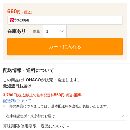
660
円
（税込）
5
%
(30pt)
在庫あり
1
数量
カートに入れる
配送情報・送料について
この商品は
LOHACO
が販売・発送します。
最短翌日お届け
3,780
550
無料
円
(税込)以上で基本配送料
円
(税込)
配送料について
※
一部の商品につきましては、基本配送料を当社が負担いたします。
在庫確認住所：東京都にお届け
賞味期限/使用期限・返品について