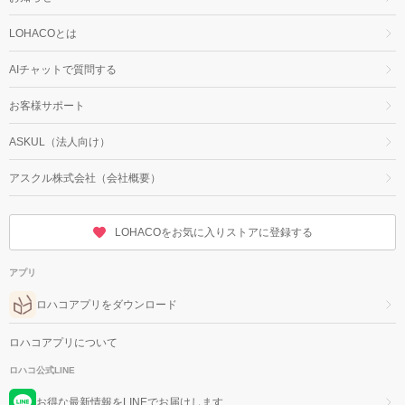
LOHACOとは
AIチャットで質問する
お客様サポート
ASKUL（法人向け）
アスクル株式会社（会社概要）
LOHACOをお気に入りストアに登録する
アプリ
ロハコアプリをダウンロード
ロハコアプリについて
ロハコ公式LINE
お得な最新情報をLINEでお届けします