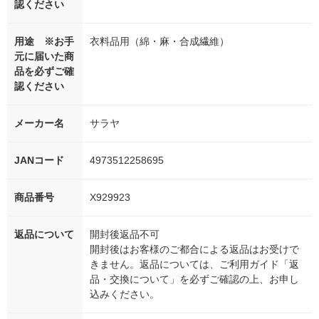
認ください
用途 ※お手
衣料品用（綿・麻・合成繊維）
元に届いた商
品を必ずご確
認ください
メーカー名
サラヤ
JANコード
4973512258695
商品番号
X929923
返品について
開封後返品不可
開封後はお客様のご都合による返品はお受けで
きません。返品については、ご利用ガイド「返
品・交換について」を必ずご確認の上、お申し
込みください。