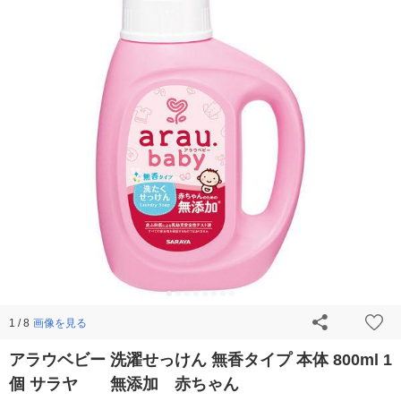
画像を見る
1 / 8
アラウベビー 洗濯せっけん 無香タイプ 本体 800ml 1
個 サラヤ 無添加 赤ちゃん