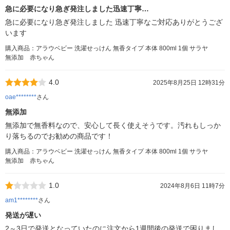
急に必要になり急ぎ発注しました迅速丁寧…
急に必要になり急ぎ発注しました 迅速丁寧なご対応ありがとうござ
います
購入商品：アラウベビー 洗濯せっけん 無香タイプ 本体 800ml 1個 サラヤ
無添加 赤ちゃん
4.0
2025年8月25日 12時31分
oae********
さん
無添加
無添加で無香料なので、安心して長く使えそうです。汚れもしっか
り落ちるのでお勧めの商品です！
購入商品：アラウベビー 洗濯せっけん 無香タイプ 本体 800ml 1個 サラヤ
無添加 赤ちゃん
1.0
2024年8月6日 11時7分
am1********
さん
発送が遅い
2～3日で発送となっていたのに注文から1週間後の発送で困りまし