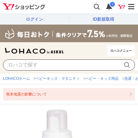
i
ログイン
ID新規取得
ロハコメニュー
LOHACOホーム
ベビーキッズ・マタニティ
ベビー・キッズ用品
洗濯・
熊本地震の影響について