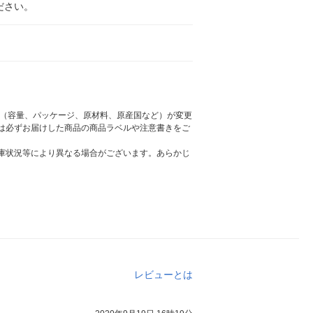
ださい。
様（容量、パッケージ、原材料、原産国など）が変更
は必ずお届けした商品の商品ラベルや注意書きをご
庫状況等により異なる場合がございます。あらかじ
レビューとは