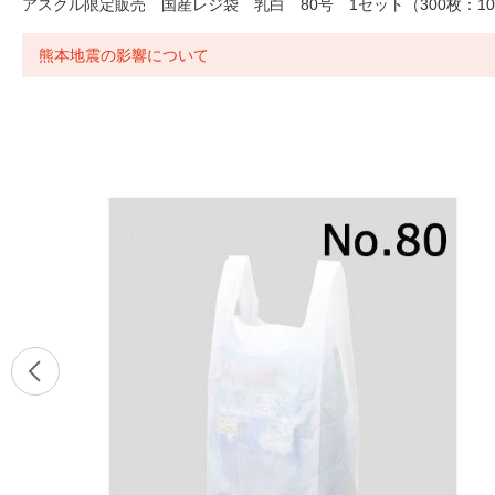
アスクル限定販売 国産レジ袋 乳白 80号 1セット（300枚：10
熊本地震の影響について