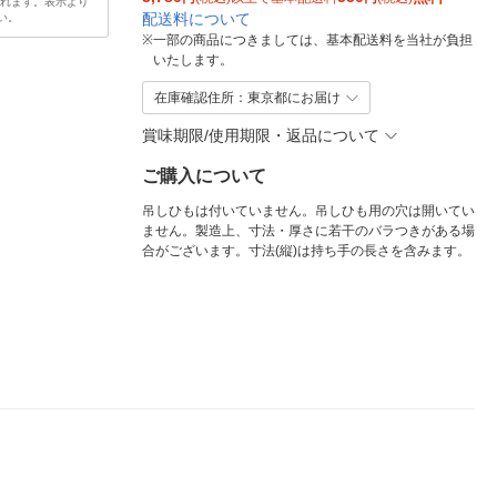
されます。表示より
配送料について
い。
※
一部の商品につきましては、基本配送料を当社が負担
いたします。
在庫確認住所：東京都にお届け
賞味期限/使用期限・返品について
ご購入について
吊しひもは付いていません。吊しひも用の穴は開いてい
ません。製造上、寸法・厚さに若干のバラつきがある場
合がございます。寸法(縦)は持ち手の長さを含みます。