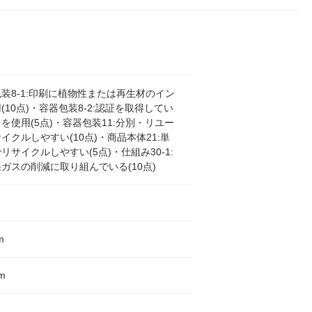
装8-1:印刷に植物性または再生材のイン
(10点)・容器包装8-2:認証を取得してい
を使用(5点)・容器包装11:分別・リユー
イクルしやすい(10点)・商品本体21:単
リサイクルしやすい(5点)・仕組み30-1:
ガスの削減に取り組んでいる(10点)
m
m