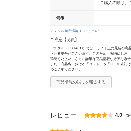
ご購入の際は、
備考
アスクル商品環境スコアについて
ご注意【免責】
アスクル（LOHACO）では、サイト上に最新の
される場合がございます。このため、実際にお届け
確認ください。さらに詳細な商品情報が必要な場合
また、商品名における「セット」や「箱」の表記は
めご了承ください。
商品情報の誤りを報告する
レビュー
4.0
（3
4.0