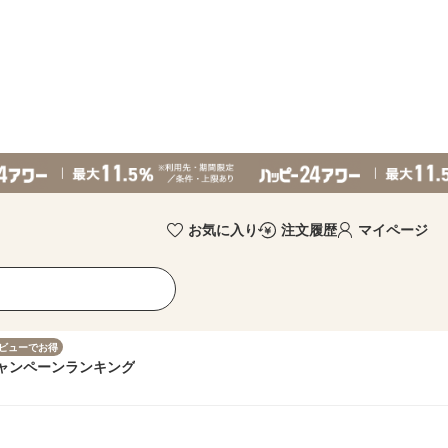
お気に入り
注文履歴
マイページ
ビューでお得
ャンペーン
ランキング