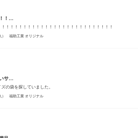
！！…
！！！！！！！！！！！！！！！！！！！！！！！！！！！
入） 福助工業 オリジナル
いサ…
イズの袋を探していました。
入） 福助工業 オリジナル