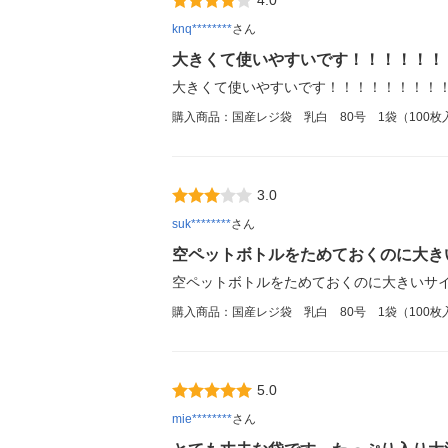
knq********
さん
大きくて使いやすいです！！！！！！
大きくて使いやすいです！！！！！！！！
購入商品：国産レジ袋 乳白 80号 1袋（100枚
3.0
suk********
さん
空ペットボトルをためておくのに大き
空ペットボトルをためておくのに大きいサ
購入商品：国産レジ袋 乳白 80号 1袋（100枚
5.0
mie********
さん