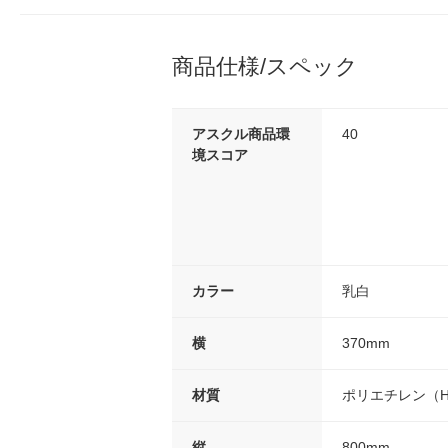
商品仕様/スペック
アスクル商品環
40
境スコア
カラー
乳白
横
370mm
材質
ポリエチレン（H
縦
800mm