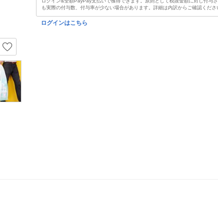
ログイン&全額PayPay支払いで獲得できます。原則として税抜金額に対し付与
も実際の付与数、付与率が少ない場合があります。詳細は内訳からご確認くださ
ログインはこちら