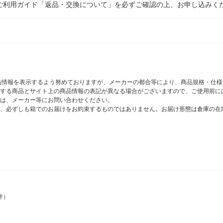
ご利用ガイド「返品・交換について」を必ずご確認の上、お申し込みく
商品情報を表示するよう努めておりますが、メーカーの都合等により、商品規格・仕
する商品とサイト上の商品情報の表記が異なる場合がございますので、ご使用前に
は、メーカー等にお問い合わせください。
、必ずしも箱でのお届けをお約束するものではありません。お届け形態は倉庫の在
件）