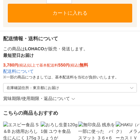
カートに入れる
配送情報・送料について
この商品は
LOHACO
が販売・発送します。
最短翌日お届け
3,780
550
無料
円
(税込)以上で基本配送料
円
(税込)
配送料について
※
一部の商品につきましては、基本配送料を当社が負担いたします。
在庫確認住所：東京都にお届け
賞味期限/使用期限・返品について
こちらの商品もおすすめ