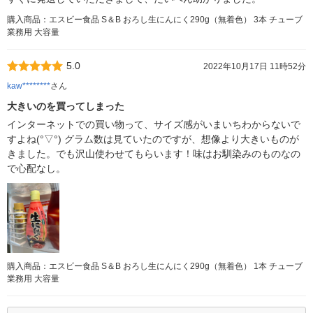
購入商品：エスビー食品 S＆B おろし生にんにく290g（無着色） 3本 チューブ
業務用 大容量
5.0
2022年10月17日 11時52分
kaw********
さん
大きいのを買ってしまった
インターネットでの買い物って、サイズ感がいまいちわからないで
すよね(°▽°) グラム数は見ていたのですが、想像より大きいものが
きました。でも沢山使わせてもらいます！味はお馴染みのものなの
で心配なし。
購入商品：エスビー食品 S＆B おろし生にんにく290g（無着色） 1本 チューブ
業務用 大容量