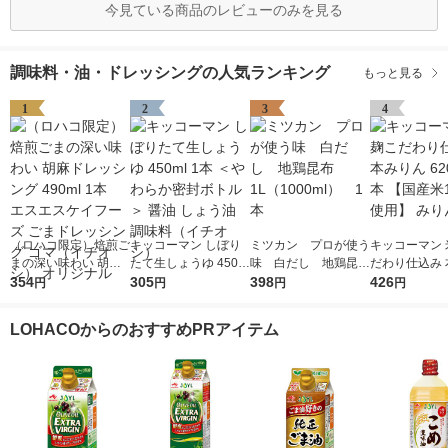
今見ている商品のレビューのみを見る
調味料・油・ドレッシングの人気ランキング
もっと見る
1
2
3
4
（ロハコ限定）焙煎ご
キッコーマン しぼり
ミツカン プロが使う
キッコーマン 
まの深い味わい 胡麻
たて生しょうゆ 450m
味 白だし 地鶏昆
だわり仕込み 
ドレッシング 490ml 1
354
l 1本 ＜やわらか密封
305
布 1L（1000ml）
398
ん 620ml 1
426
円
円
円
円
本 エスエスケイフー
ボトル＞ 醤油 しょう
1本
米100％使用
ズ ごまドレッシング
油 調味料（イチオ
LOHACOからのおすすめPRアイテム
ゴマ（イチオシ） オ
シ）
リジナル