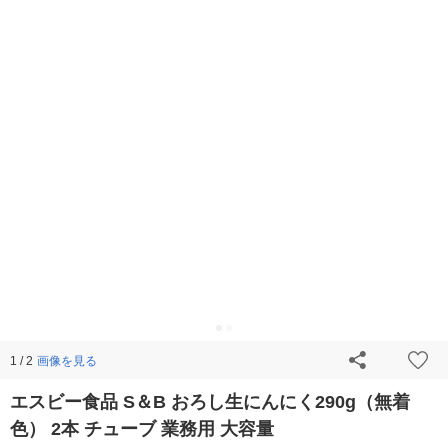
画像を見る
1 / 2
エスビー食品 S＆B おろし生にんにく290g（無着
色） 2本 チューブ 業務用 大容量