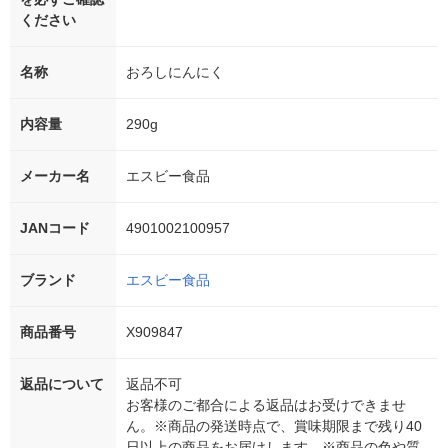
ください
名称
おろしにんにく
内容量
290g
メーカー名
エスビー食品
JANコード
4901002100957
ブランド
エスビー食品
商品番号
X909847
返品について
返品不可
お客様のご都合による返品はお受けできませ
ん。※商品の発送時点で、賞味期限まで残り40
日以上の商品をお届けします。※商品の色や質