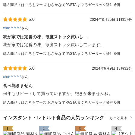
購入商品：はごろもフーズ おさかなでPASTA まぐろガーリック醤油 6個
5.0
2024年8月25日 11時17分
xha********
さん
我が家では定番の味、毎度ストック買いし…
我が家では定番の味、毎度ストック買いしています。
購入商品：はごろもフーズ おさかなでPASTA まぐろガーリック醤油 6個
5.0
2024年6月9日 13時32分
xha********
さん
食べ飽きません
何年もリピートして買っていますが、飽きが来ませんね。
購入商品：はごろもフーズ おさかなでPASTA まぐろガーリック醤油 6個
インスタント・レトルト食品の人気ランキング
もっと見る
1
2
3
4