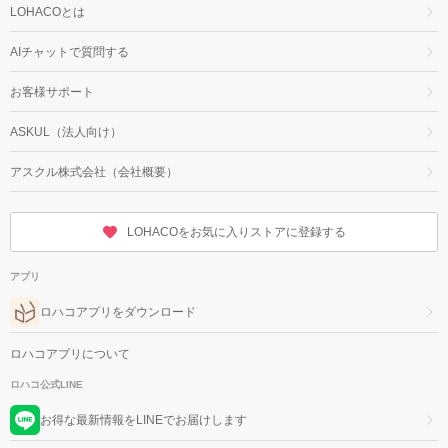
LOHACOとは
AIチャットで質問する
お客様サポート
ASKUL（法人向け）
アスクル株式会社（会社概要）
LOHACOをお気に入りストアに登録する
アプリ
ロハコアプリをダウンロード
ロハコアプリについて
ロハコ公式LINE
お得な最新情報をLINEでお届けします