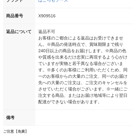
ブランド
はごろもフーズ
商品番号
X909516
返品について
返品不可
お客様のご都合による返品はお受けできませ
ん。※商品の発送時点で、賞味期限まで残り
240日以上の商品をお届けします。※商品の色
や質感を出来るだけ忠実に再現するよう心がけ
ていますが実物と若干異なる場合がございま
す。※多くのお客様にご利用いただくため、同
一のお客様からの大量のご注文、同一のお届け
先への大量のご注文は、ご注文のキャンセルを
させていただく場合がございます。※一緒にご
注文する商品、またはお届け地域等により翌日
配達ができない場合があります。
備考
ご注意【免責】