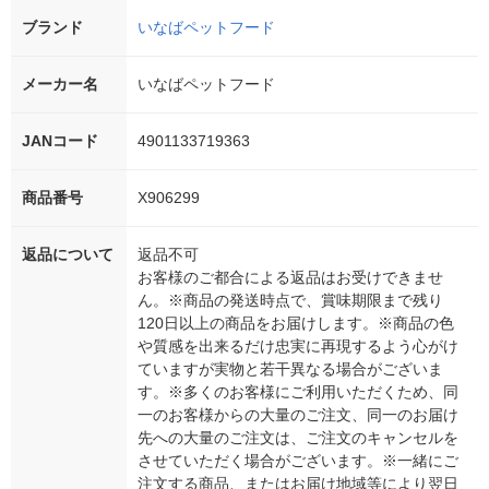
ブランド
いなばペットフード
メーカー名
いなばペットフード
JANコード
4901133719363
商品番号
X906299
返品について
返品不可
お客様のご都合による返品はお受けできませ
ん。※商品の発送時点で、賞味期限まで残り
120日以上の商品をお届けします。※商品の色
や質感を出来るだけ忠実に再現するよう心がけ
ていますが実物と若干異なる場合がございま
す。※多くのお客様にご利用いただくため、同
一のお客様からの大量のご注文、同一のお届け
先への大量のご注文は、ご注文のキャンセルを
させていただく場合がございます。※一緒にご
注文する商品、またはお届け地域等により翌日