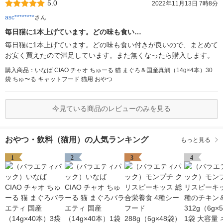
5.0
2022年11月13日 7時8分
asc********
さん
毎日猫に1本上げています。どの味も食い…
毎日猫に1本上げています。どの味も食い付きが良いので、まとめて
お安く買えたので満足しています。また無くなったら購入します。
購入商品：いなば CIAO チャオ ちゅーる 猫 まぐろ＆国産真鯛（14g×4本）30
袋 ちゅ〜る キャットフード 猫用 おやつ
今見ている商品のレビューのみを見る
おやつ・飲料（猫用）の人気ランキング
もっと見る
1
2
3
4