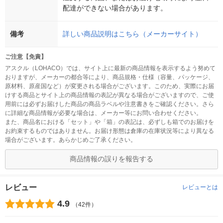
配達ができない場合があります。
備考
詳しい商品説明はこちら（メーカーサイト）
ご注意【免責】
アスクル（LOHACO）では、サイト上に最新の商品情報を表示するよう努めて
おりますが、メーカーの都合等により、商品規格・仕様（容量、パッケージ、
原材料、原産国など）が変更される場合がございます。このため、実際にお届
けする商品とサイト上の商品情報の表記が異なる場合がございますので、ご使
用前には必ずお届けした商品の商品ラベルや注意書きをご確認ください。さら
に詳細な商品情報が必要な場合は、メーカー等にお問い合わせください。
また、商品名における「セット」や「箱」の表記は、必ずしも箱でのお届けを
お約束するものではありません。お届け形態は倉庫の在庫状況等により異なる
場合がございます。あらかじめご了承ください。
商品情報の誤りを報告する
レビュー
レビューとは
4.9
（42件）