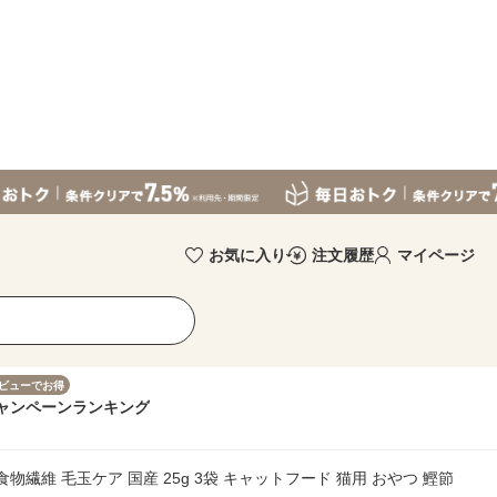
お気に入り
注文履歴
マイページ
ビューでお得
ャンペーン
ランキング
繊維 毛玉ケア 国産 25g 3袋 キャットフード 猫用 おやつ 鰹節