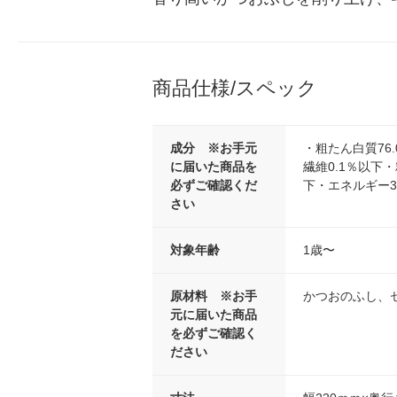
商品仕様/スペック
成分 ※お手元
・粗たん白質76
に届いた商品を
繊維0.1％以下・
必ずご確認くだ
下・エネルギー351
さい
対象年齢
1歳〜
原材料 ※お手
かつおのふし、
元に届いた商品
を必ずご確認く
ださい