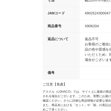
寸法
幅220ｍｍ×奥行
JANコード
4902524300047
商品番号
X906204
返品について
返品不可
お客様のご都合
品の色や質感を
いただくため、
場合がございま
備考
ご注意【免責】
アスクル（LOHACO）では、サイト上に最新の
される場合がございます。このため、実際にお届け
確認ください。さらに詳細な商品情報が必要な場合
また、商品名における「セット」や「箱」の表記は
めご了承ください。