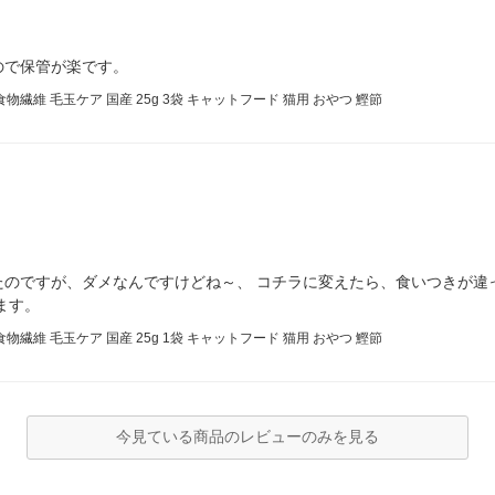
ので保管が楽です。
維 毛玉ケア 国産 25g 3袋 キャットフード 猫用 おやつ 鰹節
たのですが、ダメなんですけどね～、 コチラに変えたら、食いつきが違
ます。
維 毛玉ケア 国産 25g 1袋 キャットフード 猫用 おやつ 鰹節
今見ている商品のレビューのみを見る