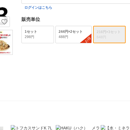
ログインはこちら
販売単位
1セット
244円×2セット
216円×3セット
298円
488円
648円
お得