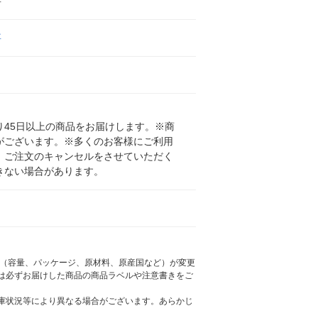
事
事
45日以上の商品をお届けします。※商
がございます。※多くのお客様にご利用
、ご注文のキャンセルをさせていただく
きない場合があります。
様（容量、パッケージ、原材料、原産国など）が変更
は必ずお届けした商品の商品ラベルや注意書きをご
庫状況等により異なる場合がございます。あらかじ