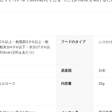
.0％以上・粗脂肪3.0％以上・粗
フードのタイプ
ふりか
粗灰分4.0％以下・水分17.0％以
kcal (100ｇあたり)
原産国
日本
セルロース
内容量
25g