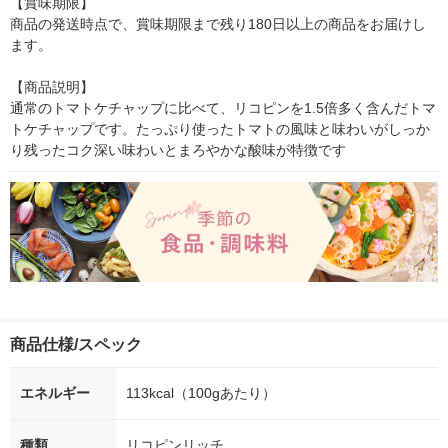
【賞味期限】

商品の発送時点で、賞味期限まで残り180日以上の商品をお届けし
ます。

【商品説明】

通常のトマトケチャップに比べて、リコピンを1.5倍多く含んだトマ
トケチャップです。たっぷり使ったトマトの風味と味わいがしっか
り残ったコク深い味わいとまろやかな酸味が特徴です
商品仕様/スペック
エネルギー
113kcal（100gあたり）
種類
リコピンリッチ