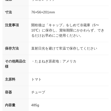
寸法
76×56×201mm
注意事項
開栓後は「キャップ」をしめて冷蔵庫（5〜
10℃）に保存し、賞味期限にかかわらず、でき
るだけお早めにご使用ください。
保存方法
直射日光を避けて常温で保存してください
その他商品仕
・たまねぎ原産地：アメリカ
様
主原料
トマト
容器
チューブ
内容量
485g