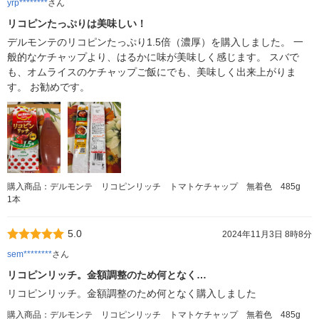
yrp********
さん
リコピンたっぷりは美味しい！
デルモンテのリコピンたっぷり1.5倍（濃厚）を購入しました。 一
般的なケチャップより、はるかに味が美味しく感じます。 スバで
も、オムライスのケチャップご飯にでも、美味しく出来上がりま
す。 お勧めです。
購入商品：デルモンテ リコピンリッチ トマトケチャップ 無着色 485g
1本
5.0
2024年11月3日 8時8分
sem********
さん
リコピンリッチ。金額調整のため何となく…
リコピンリッチ。金額調整のため何となく購入しました
購入商品：デルモンテ リコピンリッチ トマトケチャップ 無着色 485g