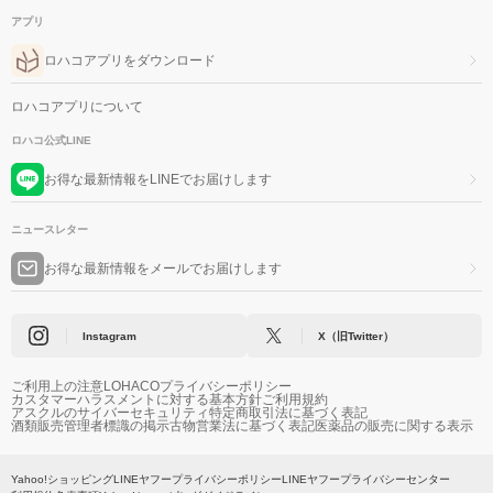
アプリ
ロハコアプリをダウンロード
ロハコアプリについて
ロハコ公式LINE
お得な最新情報をLINEでお届けします
ニュースレター
お得な最新情報をメールでお届けします
Instagram
X（旧Twitter）
ご利用上の注意
LOHACOプライバシーポリシー
カスタマーハラスメントに対する基本方針
ご利用規約
アスクルのサイバーセキュリティ
特定商取引法に基づく表記
酒類販売管理者標識の掲示
古物営業法に基づく表記
医薬品の販売に関する表示
Yahoo!ショッピング
LINEヤフープライバシーポリシー
LINEヤフープライバシーセンター