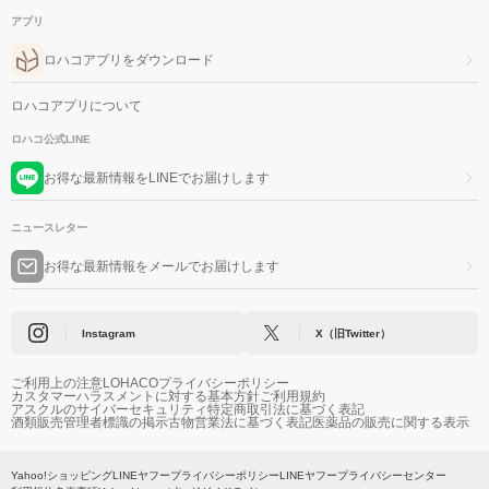
アプリ
ロハコアプリをダウンロード
ロハコアプリについて
ロハコ公式LINE
お得な最新情報をLINEでお届けします
ニュースレター
お得な最新情報をメールでお届けします
Instagram
X（旧Twitter）
ご利用上の注意
LOHACOプライバシーポリシー
カスタマーハラスメントに対する基本方針
ご利用規約
アスクルのサイバーセキュリティ
特定商取引法に基づく表記
酒類販売管理者標識の掲示
古物営業法に基づく表記
医薬品の販売に関する表示
Yahoo!ショッピング
LINEヤフープライバシーポリシー
LINEヤフープライバシーセンター