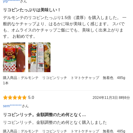
yrp********
さん
リコピンたっぷりは美味しい！
デルモンテのリコピンたっぷり1.5倍（濃厚）を購入しました。 一
般的なケチャップより、はるかに味が美味しく感じます。 スバで
も、オムライスのケチャップご飯にでも、美味しく出来上がりま
す。 お勧めです。
購入商品：デルモンテ リコピンリッチ トマトケチャップ 無着色 485g
1本
5.0
2024年11月3日 8時8分
sem********
さん
リコピンリッチ。金額調整のため何となく…
リコピンリッチ。金額調整のため何となく購入しました
購入商品：デルモンテ リコピンリッチ トマトケチャップ 無着色 485g