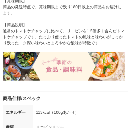
【賞味期限】

商品の発送時点で、賞味期限まで残り180日以上の商品をお届けし
ます。

【商品説明】

通常のトマトケチャップに比べて、リコピンを1.5倍多く含んだトマ
トケチャップです。たっぷり使ったトマトの風味と味わいがしっか
り残ったコク深い味わいとまろやかな酸味が特徴です
商品仕様/スペック
エネルギー
113kcal（100gあたり）
種類
リコピンリッチ