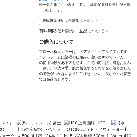
※
一部の商品につきましては、基本配送料を当社が負担
いたします。
在庫確認住所：東京都にお届け
賞味期限/使用期限・返品について
ご購入について
ブローネ根元カラーは「ヘアマニキュアタイプ」です。
ヘアカラーとは染毛の仕組みが違いますのでヘアカラー
の使用経験がある方も必ず、ご使用前に説明書をお読み
下さい。頭皮や手、肌に着色するとなかなか落ちません
ので色がつかないようにご注意下さい。髪がぬれた状態
では色落ちします。