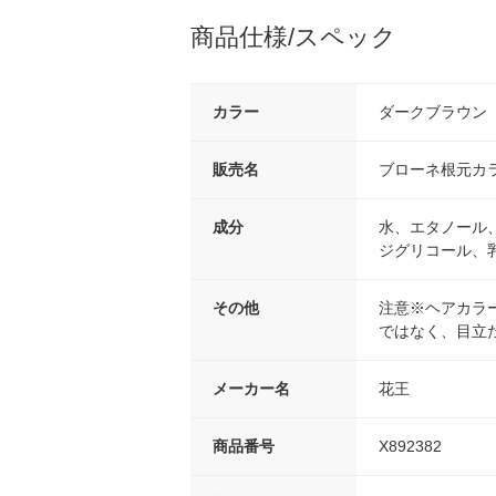
商品仕様/スペック
カラー
ダークブラウン
販売名
ブローネ根元カ
成分
水、エタノール
ジグリコール、
その他
注意※ヘアカラ
ではなく、目立
メーカー名
花王
商品番号
X892382