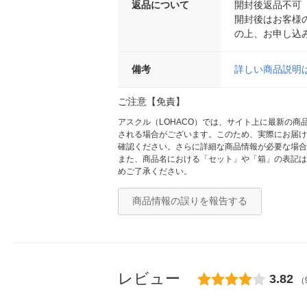
返品について
開封後返品不可
開封後はお客様
の上、お申し込
備考
詳しい商品説明
ご注意【免責】
アスクル（LOHACO）では、サイト上に最新の
される場合がございます。このため、実際にお届け
確認ください。さらに詳細な商品情報が必要な場合
また、商品名における「セット」や「箱」の表記は
めご了承ください。
商品情報の誤りを報告する
レビュー
3.82
（