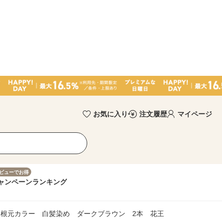
お気に入り
注文履歴
マイページ
ビューでお得
ャンペーン
ランキング
根元カラー 白髪染め ダークブラウン 2本 花王