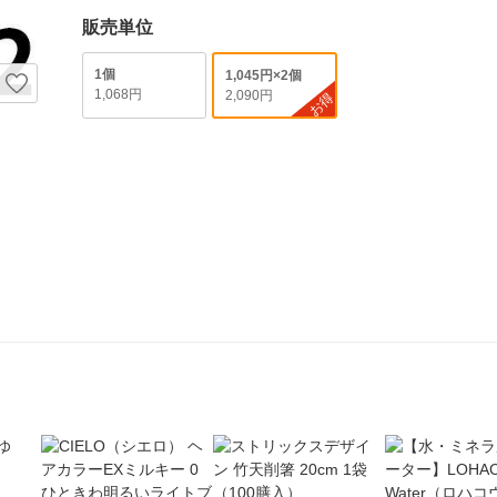
販売単位
1個
1,045円×2個
1,068円
2,090円
お得