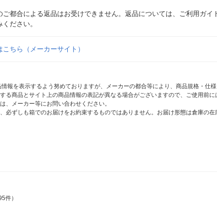
のご都合による返品はお受けできません。返品については、ご利用ガイ
みください。
はこちら（メーカーサイト）
商品情報を表示するよう努めておりますが、メーカーの都合等により、商品規格・仕
する商品とサイト上の商品情報の表記が異なる場合がございますので、ご使用前に
は、メーカー等にお問い合わせください。
、必ずしも箱でのお届けをお約束するものではありません。お届け形態は倉庫の在
95件）