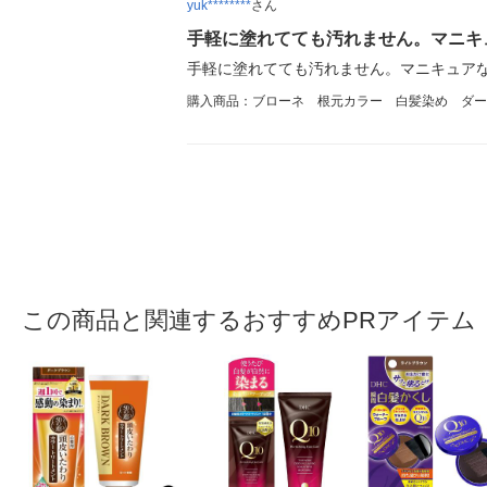
yuk********
さん
手軽に塗れてても汚れません。マニキ
手軽に塗れてても汚れません。マニキュア
購入商品：ブローネ 根元カラー 白髪染め ダー
この商品と関連するおすすめPRアイテム