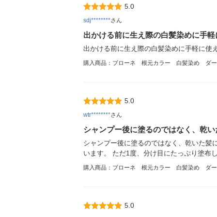
5.0
sdj********
さん
出かける前に生え際の白髪染めに手軽
出かける前に生え際の白髪染めに手軽に使
購入商品：ブローネ 根元カラー 白髪染め ダー
5.0
wtr********
さん
シャンプー後に塗るのではなく、乾い
シャンプー後に塗るのではなく、乾いた髪
います。 ただ1度、分け目にたっぷり塗布
購入商品：ブローネ 根元カラー 白髪染め ダー
5.0