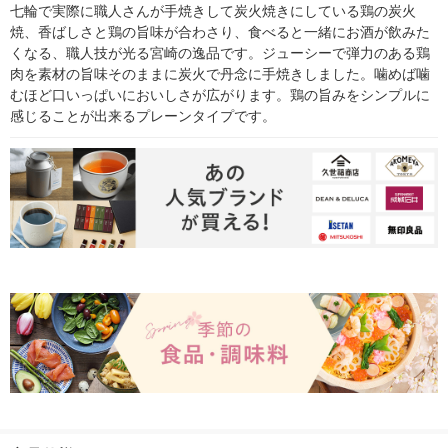
七輪で実際に職人さんが手焼きして炭火焼きにしている鶏の炭火
焼、香ばしさと鶏の旨味が合わさり、食べると一緒にお酒が飲みた
くなる、職人技が光る宮崎の逸品です。ジューシーで弾力のある鶏
肉を素材の旨味そのままに炭火で丹念に手焼きしました。噛めば噛
むほど口いっぱいにおいしさが広がります。鶏の旨みをシンプルに
感じることが出来るプレーンタイプです。