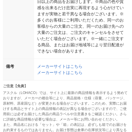
日以上の商品をお届けします。※商品の色や質
感を出来るだけ忠実に再現するよう心がけてい
ますが実物と若干異なる場合がございます。※
多くのお客様にご利用いただくため、同一のお
客様からの大量のご注文、同一のお届け先への
大量のご注文は、ご注文のキャンセルをさせて
いただく場合がございます。※一緒にご注文す
る商品、またはお届け地域等により翌日配達が
できない場合があります。
備考
メーカーサイトはこちら
メーカーサイトはこちら
ご注意【免責】
アスクル（LOHACO）では、サイト上に最新の商品情報を表示するよう努めて
おりますが、メーカーの都合等により、商品規格・仕様（容量、パッケージ、
原材料、原産国など）が変更される場合がございます。このため、実際にお届
けする商品とサイト上の商品情報の表記が異なる場合がございますので、ご使
用前には必ずお届けした商品の商品ラベルや注意書きをご確認ください。さら
に詳細な商品情報が必要な場合は、メーカー等にお問い合わせください。
また、商品名における「セット」や「箱」の表記は、必ずしも箱でのお届けを
お約束するものではありません。お届け形態は倉庫の在庫状況等により異なる