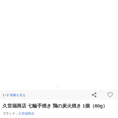
画像を見る
1 / 2
久世福商店 七輪手焼き 鶏の炭火焼き 1個（80g）
ブランド：
久世福商店