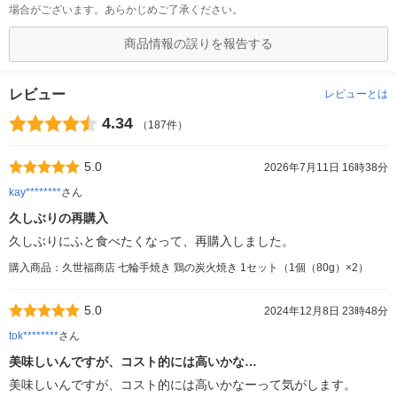
場合がございます。あらかじめご了承ください。
商品情報の誤りを報告する
レビュー
レビューとは
4.34
（187件）
5.0
2026年7月11日 16時38分
kay********
さん
久しぶりの再購入
久しぶりにふと食べたくなって、再購入しました。
購入商品：久世福商店 七輪手焼き 鶏の炭火焼き 1セット（1個（80g）×2）
5.0
2024年12月8日 23時48分
tok********
さん
美味しいんですが、コスト的には高いかな…
美味しいんですが、コスト的には高いかなーって気がします。