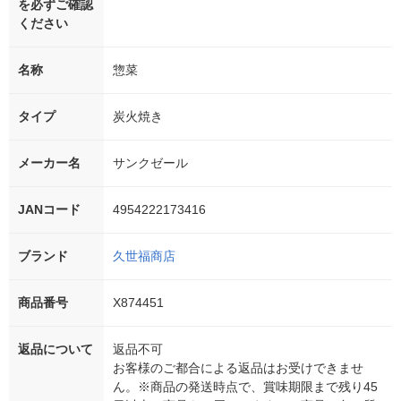
を必ずご確認
ください
名称
惣菜
タイプ
炭火焼き
メーカー名
サンクゼール
JANコード
4954222173416
ブランド
久世福商店
商品番号
X874451
返品について
返品不可
お客様のご都合による返品はお受けできませ
ん。※商品の発送時点で、賞味期限まで残り45