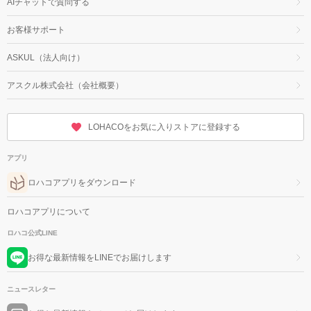
AIチャットで質問する
お客様サポート
ASKUL（法人向け）
アスクル株式会社（会社概要）
LOHACOをお気に入りストアに登録する
アプリ
ロハコアプリをダウンロード
ロハコアプリについて
ロハコ公式LINE
お得な最新情報をLINEでお届けします
ニュースレター