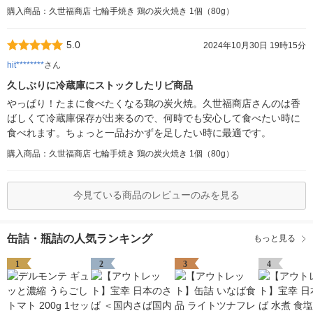
購入商品：久世福商店 七輪手焼き 鶏の炭火焼き 1個（80g）
5.0
2024年10月30日 19時15分
hit********
さん
久しぶりに冷蔵庫にストックしたリビ商品
やっぱり！たまに食べたくなる鶏の炭火焼。久世福商店さんのは香
ばしくて冷蔵庫保存が出来るので、何時でも安心して食べたい時に
食べれます。ちょっと一品おかずを足したい時に最適です。
購入商品：久世福商店 七輪手焼き 鶏の炭火焼き 1個（80g）
今見ている商品のレビューのみを見る
缶詰・瓶詰の人気ランキング
もっと見る
1
2
3
4