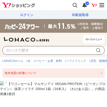
i
ログイン
ID新規取得
ロハコメニュー
LOHACOホーム
水・コーヒー・お茶・飲料
ソフトドリンク
豆乳・植物
熊本地震の影響について