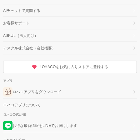
AIチャットで質問する
お客様サポート
ASKUL（法人向け）
アスクル株式会社（会社概要）
LOHACOをお気に入りストアに登録する
アプリ
ロハコアプリをダウンロード
ロハコアプリについて
ロハコ公式LINE
お得な最新情報をLINEでお届けします
ニュースレター