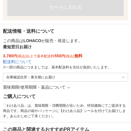
カートに入れる
配送情報・送料について
この商品は
LOHACO
が販売・発送します。
最短翌日お届け
3,780
550
無料
円
(税込)以上で基本配送料
円
(税込)
配送料について
※
一部の商品につきましては、基本配送料を当社が負担いたします。
在庫確認住所：東京都にお届け
賞味期限/使用期限・返品について
ご購入について
「わけあり品」は、賞味期限・消費期限が近いため、特別価格にてご提供する
商品です。商品の箱やパッケージに【わけあり品】シールを付けてお届けしま
す。あらかじめご了承ください。
この商品と関連するおすすめPRアイテム