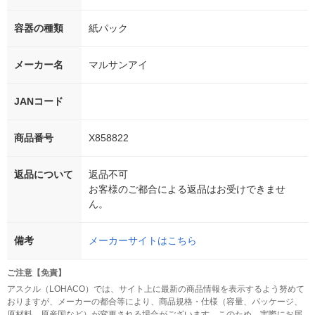
容器の種類
紙パック
メーカー名
マルサンアイ
JANコード
商品番号
X858822
返品について
返品不可
お客様のご都合による返品はお受けできませ
ん。
備考
メーカーサイトはこちら
ご注意【免責】
アスクル（LOHACO）では、サイト上に最新の商品情報を表示するよう努めて
おりますが、メーカーの都合等により、商品規格・仕様（容量、パッケージ、
原材料、原産国など）が変更される場合がございます。このため、実際にお届