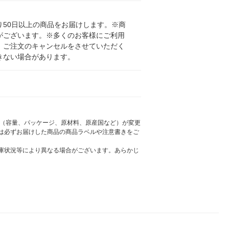
50日以上の商品をお届けします。※商
がございます。※多くのお客様にご利用
、ご注文のキャンセルをさせていただく
きない場合があります。
様（容量、パッケージ、原材料、原産国など）が変更
は必ずお届けした商品の商品ラベルや注意書きをご
庫状況等により異なる場合がございます。あらかじ