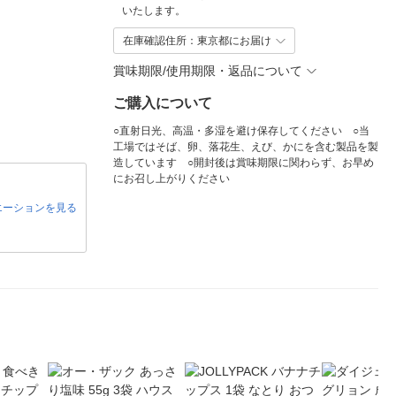
いたします。
在庫確認住所：東京都にお届け
賞味期限/使用期限・返品について
ご購入について
○直射日光、高温・多湿を避け保存してください ○当
工場ではそば、卵、落花生、えび、かにを含む製品を製
造しています ○開封後は賞味期限に関わらず、お早め
にお召し上がりください
エーションを見る