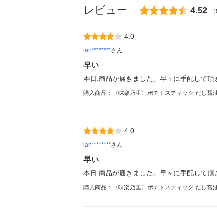
レビュー
4.52
（
4.0
lan********
さん
早い
本日.商品が届きました。早々に手配して頂
購入商品：〈味楽乃里〉ポテトスティック だし醤油
4.0
lan********
さん
早い
本日.商品が届きました。早々に手配して頂
購入商品：〈味楽乃里〉ポテトスティック だし醤油