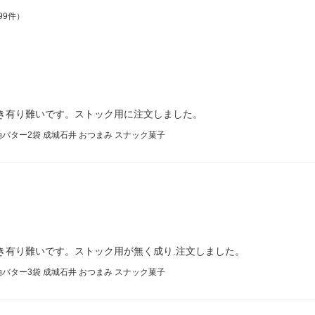
99件）
き有り難いです。ストック用に注文しました。
バター2袋 成城石井 おつまみ スナック菓子
き有り難いです。ストック用が無く成り.注文しました。
バター3袋 成城石井 おつまみ スナック菓子