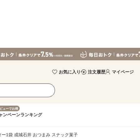
お気に入り
注文履歴
マイページ
ビューでお得
ャンペーン
ランキング
ー1袋 成城石井 おつまみ スナック菓子