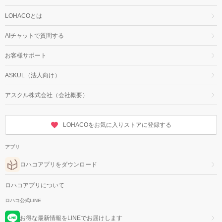
LOHACOとは
AIチャットで質問する
お客様サポート
ASKUL（法人向け）
アスクル株式会社（会社概要）
LOHACOをお気に入りストアに登録する
アプリ
ロハコアプリをダウンロード
ロハコアプリについて
ロハコ公式LINE
お得な最新情報をLINEでお届けします