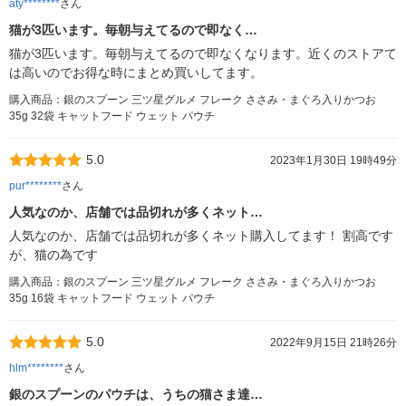
aty********
さん
猫が3匹います。毎朝与えてるので即なく…
猫が3匹います。毎朝与えてるので即なくなります。近くのストアて
は高いのでお得な時にまとめ買いしてます。
購入商品：銀のスプーン 三ツ星グルメ フレーク ささみ・まぐろ入りかつお
35g 32袋 キャットフード ウェット パウチ
5.0
2023年1月30日 19時49分
pur********
さん
人気なのか、店舗では品切れが多くネット…
人気なのか、店舗では品切れが多くネット購入してます！ 割高です
が、猫の為です
購入商品：銀のスプーン 三ツ星グルメ フレーク ささみ・まぐろ入りかつお
35g 16袋 キャットフード ウェット パウチ
5.0
2022年9月15日 21時26分
hlm********
さん
銀のスプーンのパウチは、うちの猫さま達…