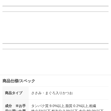
商品仕様/スペック
商品タイプ
ささみ・まぐろ入りかつお
成分 ※お手
タンパク質:9.0%以上,脂質:0.2%以上,粗繊