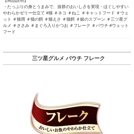
【商品説明】

・たっぷりの身とうまみで、抜群のおいしさを実現・ほぐしやすい
やわらかゼリー仕立て #猫 ＃ネコ ＃ねこ ＃キャットフード ＃ウェ
ット ＃猫用 ＃猫の餌 ＃猫えさ ＃猫餌 ＃銀のスプーン ＃三ツ星グ
ルメ ＃ささみ ＃まぐろ入りかつお ＃フレーク ＃パウチ #ウェット
フード
三ツ星グルメ パウチ フレーク