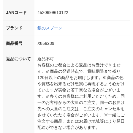
JANコード
4520699613122
ブランド
銀のスプーン
商品番号
X856239
返品について
返品不可
お客様のご都合による返品はお受けできませ
ん。※商品の発送時点で、賞味期限まで残り
120日以上の商品をお届けします。※商品の色
や質感を出来るだけ忠実に再現するよう心がけ
ていますが実物と若干異なる場合がございま
す。※多くのお客様にご利用いただくため、同
一のお客様からの大量のご注文、同一のお届け
先への大量のご注文は、ご注文のキャンセルを
させていただく場合がございます。※一緒にご
注文する商品、またはお届け地域等により翌日
配達ができない場合があります。