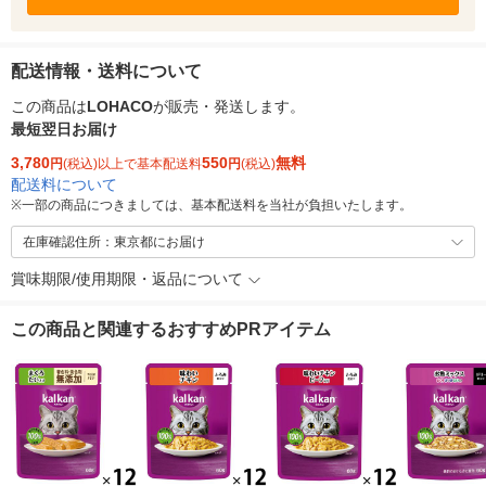
配送情報・送料について
この商品は
LOHACO
が販売・発送します。
最短翌日お届け
3,780
550
無料
円
(税込)以上で基本配送料
円
(税込)
配送料について
※
一部の商品につきましては、基本配送料を当社が負担いたします。
在庫確認住所：東京都にお届け
賞味期限/使用期限・返品について
この商品と関連するおすすめPRアイテム