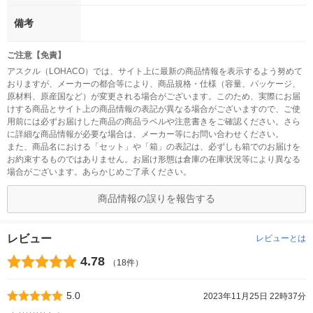
備考
ご注意【免責】
アスクル（LOHACO）では、サイト上に最新の商品情報を表示するよう努めて
おりますが、メーカーの都合等により、商品規格・仕様（容量、パッケージ、
原材料、原産国など）が変更される場合がございます。このため、実際にお届
けする商品とサイト上の商品情報の表記が異なる場合がございますので、ご使
用前には必ずお届けした商品の商品ラベルや注意書きをご確認ください。さら
に詳細な商品情報が必要な場合は、メーカー等にお問い合わせください。
また、商品名における「セット」や「箱」の表記は、必ずしも箱でのお届けを
お約束するものではありません。お届け形態は倉庫の在庫状況等により異なる
場合がございます。あらかじめご了承ください。
商品情報の誤りを報告する
レビュー
レビューとは
4.78
（18件）
5.0
2023年11月25日 22時37分