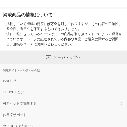
掲載商品の情報について
・
掲載している情報の精度には万全を期しておりますが、その内容の正確性、
安全性、有用性を保証するものではありません。
・
現在ご覧になっているページは、この商品を取り扱うストアによって運営さ
れています。ページに記載されている内容や商品、ご購入に関するご質問
は、直接各ストアにお問い合わせください。
ページトップへ
関連サイト・ヘルプ・その他
お知らせ
LOHACOとは
AIチャットで質問する
お客様サポート
ASKUL（法人向け）