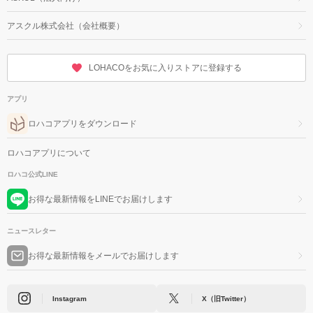
アスクル株式会社（会社概要）
LOHACOをお気に入りストアに登録する
アプリ
ロハコアプリをダウンロード
ロハコアプリについて
ロハコ公式LINE
お得な最新情報をLINEでお届けします
ニュースレター
お得な最新情報をメールでお届けします
Instagram
X（旧Twitter）