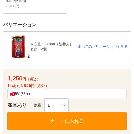
638円×10個
6,380円
バリエーション
内容量：
380ml（詰替え）
すべてのバリエーションを見る
個数：
2個
1,250
円
（税込）
625
1つあたり
円
（税込）
5
%
(56pt)
在庫あり
1
数量
カートに入れる