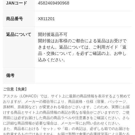
JANコード
4582469490968
商品番号
X811201
返品について
開封後返品不可
開封後はお客様のご都合による返品はお受けで
きません。返品については、ご利用ガイド「返
品・交換について」を必ずご確認の上、お申し
込みください。
備考
ご注意【免責】
アスクル（LOHACO）では、サイト上に最新の商品情報を表示するよう努めて
おりますが、メーカーの都合等により、商品規格・仕様（容量、パッケージ、
原材料、原産国など）が変更される場合がございます。このため、実際にお届
けする商品とサイト上の商品情報の表記が異なる場合がございますので、ご使
用前には必ずお届けした商品の商品ラベルや注意書きをご確認ください。さら
に詳細な商品情報が必要な場合は、メーカー等にお問い合わせください。
また、商品名における「セット」や「箱」の表記は、必ずしも箱でのお届けを
お約束するものではありません。お届け形態は倉庫の在庫状況等により異なる