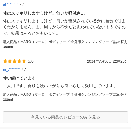
oji********
さん
体はスッキリしますしけど、匂いが軽減さ…
体はスッキリしますしけど、匂いが軽減されているかは自分ではよ
くわかりません。ま、周りから不快だと思われていないようですの
で、効果はあるとおもいます。
購入商品：MARO（マーロ）ボディソープ 全身用クレンジングソープ 詰め替え
380ml
5.0
2024年7月30日 22時20分
m_t********
さん
使い続けています
主人用です。香りも洗い上がりも良いらしく愛用しています。
購入商品：MARO（マーロ）ボディソープ 全身用クレンジングソープ 詰め替え
380ml
今見ている商品のレビューのみを見る